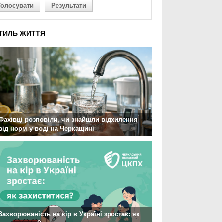
Голосувати
Результати
ТИЛЬ ЖИТТЯ
Фахівці розповіли, чи знайшли відхилення
від норм у воді на Черкащині
Захворюваність на кір в Україні зростає: як