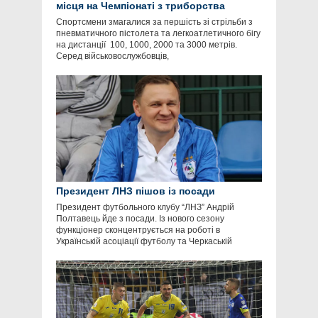
місця на Чемпіонаті з триборства
Спортсмени змагалися за першість зі стрільби з
пневматичного пістолета та легкоатлетичного бігу
на дистанції 100, 1000, 2000 та 3000 метрів.
Серед військовослужбовців,
Президент ЛНЗ пішов із посади
Президент футбольного клубу “ЛНЗ” Андрій
Полтавець йде з посади. Із нового сезону
функціонер сконцентрується на роботі в
Українській асоціації футболу та Черкаській