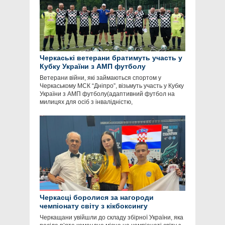
Черкаські ветерани братимуть участь у
Кубку України з АМП футболу
Ветерани війни, які займаються спортом у
Черкаському МСК “Дніпро”, візьмуть участь у Кубку
України з АМП футболу(адаптивний футбол на
милицях для осіб з інвалідністю,
Черкасці боролися за нагороди
чемпіонату світу з кікбоксингу
Черкащани увійшли до складу збірної України, яка