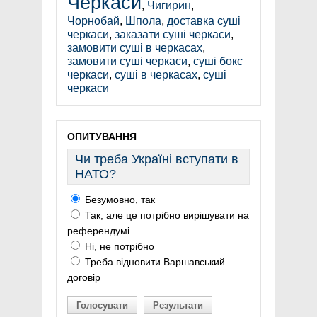
Черкаси
,
Чигирин
,
Чорнобай
,
Шпола
,
доставка суші
черкаси
,
заказати суші черкаси
,
замовити суші в черкасах
,
замовити суші черкаси
,
суші бокс
черкаси
,
суші в черкасах
,
суші
черкаси
ОПИТУВАННЯ
Чи треба Україні вступати в
НАТО?
Безумовно, так
Так, але це потрібно вирішувати на
референдумі
Ні, не потрібно
Треба відновити Варшавський
договір
Голосувати
Результати