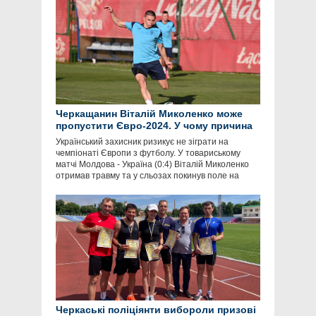
Черкащанин Віталій Миколенко може
пропустити Євро-2024. У чому причина
Український захисник ризикує не зіграти на
чемпіонаті Європи з футболу. У товариському
матчі Молдова - Україна (0:4) Віталій Миколенко
отримав травму та у сльозах покинув поле на
Черкаські поліціянти вибороли призові