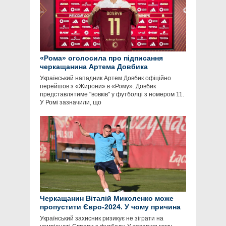
«Рома» оголосила про підписання
черкащанина Артема Довбика
Український нападник Артем Довбик офіційно
перейшов з «Жирони» в «Рому». Довбик
представлятиме "вовків" у футболці з номером 11.
У Ромі зазначили, що
Черкащанин Віталій Миколенко може
пропустити Євро-2024. У чому причина
Український захисник ризикує не зіграти на