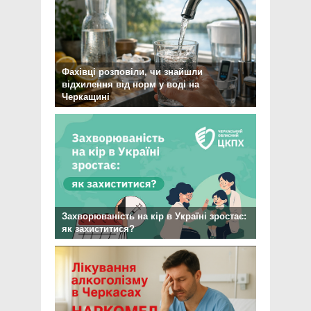
Фахівці розповіли, чи знайшли
відхилення від норм у воді на
Черкащині
Захворюваність на кір в Україні зростає:
як захиститися?