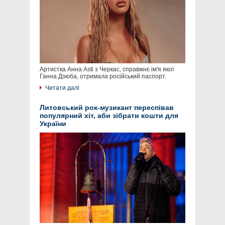
Артистка Анна Asti з Черкас, справжнє ім'я якої
Ганна Дзюба, отримала російський паспорт.
Читати далі
Литовський рок-музикант переспівав
популярний хіт, аби зібрати кошти для
України