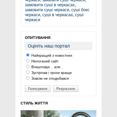
замовити суші в черкасах
,
замовити суші черкаси
,
суші бокс
черкаси
,
суші в черкасах
,
суші
черкаси
ОПИТУВАННЯ
Оцініть наш портал
Найкращий з новостних
Непоганий сайт
Влаштовує... але...
Зустрічав і трохи краще
Зовсім не сподобався
Голосувати
Результати
СТИЛЬ ЖИТТЯ