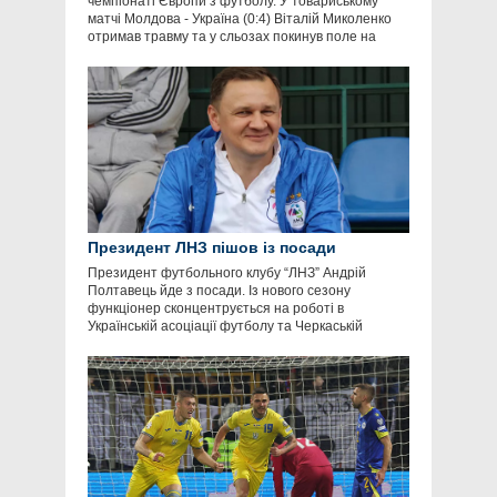
чемпіонаті Європи з футболу. У товариському
матчі Молдова - Україна (0:4) Віталій Миколенко
отримав травму та у сльозах покинув поле на
Президент ЛНЗ пішов із посади
Президент футбольного клубу “ЛНЗ” Андрій
Полтавець йде з посади. Із нового сезону
функціонер сконцентрується на роботі в
Українській асоціації футболу та Черкаській