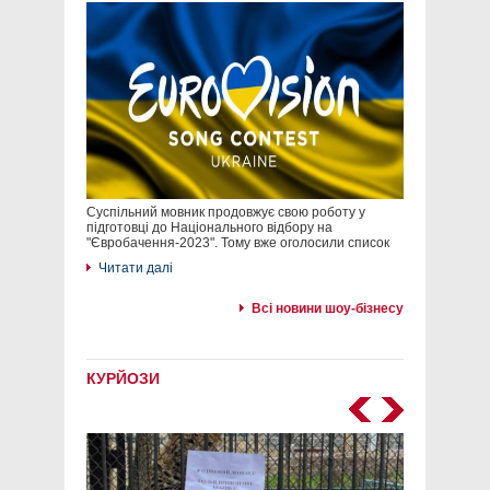
Суспільний мовник продовжує свою роботу у
підготовці до Національного відбору на
"Євробачення-2023". Тому вже оголосили список
Читати далі
Всі новини шоу-бізнесу
КУРЙОЗИ