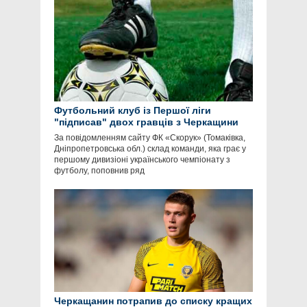
Футбольний клуб із Першої ліги
"підписав" двох гравців з Черкащини
За повідомленням сайту ФК «Скорук» (Томаківка,
Дніпропетровська обл.) склад команди, яка грає у
першому дивизіоні українського чемпіонату з
футболу, поповнив ряд
Черкащанин потрапив до списку кращих