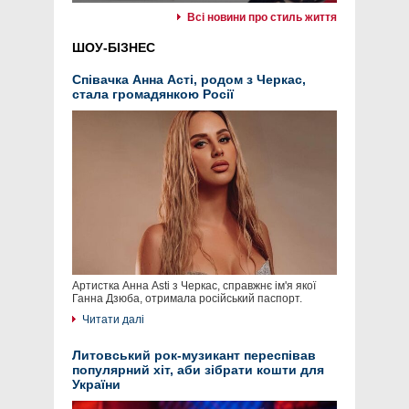
Всі новини про стиль життя
ШОУ-БІЗНЕС
Співачка Анна Асті, родом з Черкас,
стала громадянкою Росії
Артистка Анна Asti з Черкас, справжнє ім'я якої
Ганна Дзюба, отримала російський паспорт.
Читати далі
Литовський рок-музикант переспівав
популярний хіт, аби зібрати кошти для
України