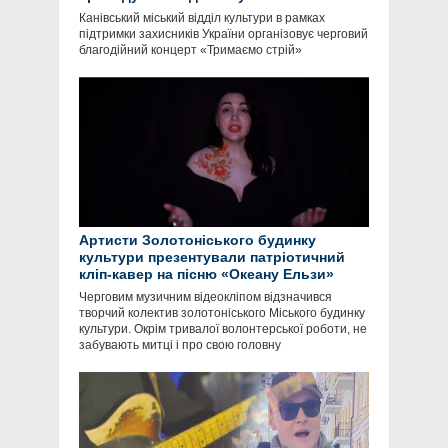
Канівський міський відділ культури в рамках
підтримки захисників України організовує черговий
благодійний концерт «Тримаємо стрій»
Артисти Золотоніського будинку
культури презентували патріотичний
кліп-кавер на пісню «Океану Ельзи»
Черговим музичним відеокліпом відзначився
творчий колектив золотоніського Міського будинку
культури. Окрім тривалої волонтерської роботи, не
забувають митці і про свою головну