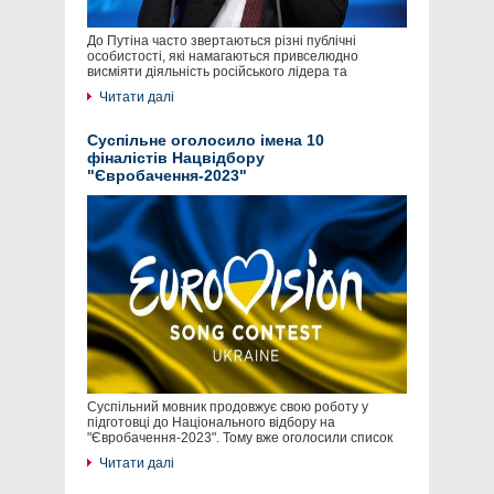
До Путіна часто звертаються різні публічні
особистості, які намагаються привселюдно
висміяти діяльність російського лідера та
Читати далі
Суспільне оголосило імена 10
фіналістів Нацвідбору
"Євробачення-2023"
Суспільний мовник продовжує свою роботу у
підготовці до Національного відбору на
"Євробачення-2023". Тому вже оголосили список
Читати далі