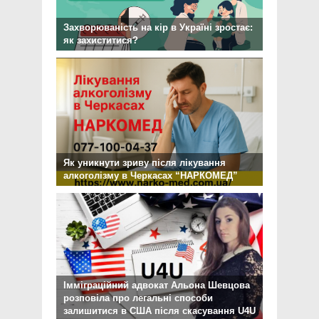
Захворюваність на кір в Україні зростає:
як захиститися?
Як уникнути зриву після лікування
алкоголізму в Черкасах “НАРКОМЕД”
Імміграційний адвокат Альона Шевцова
розповіла про легальні способи
залишитися в США після скасування U4U