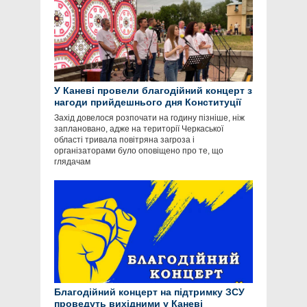
У Каневі провели благодійний концерт з
нагоди прийдешнього дня Конституції
Захід довелося розпочати на годину пізніше, ніж
заплановано, адже на території Черкаської
області тривала повітряна загроза і
організаторами було оповіщено про те, що
глядачам
Благодійний концерт на підтримку ЗСУ
проведуть вихідними у Каневі