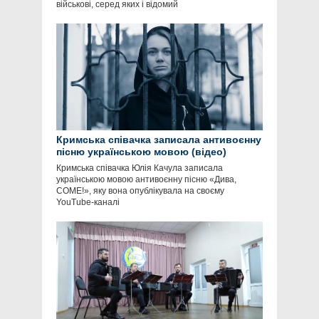
військові, серед яких і відомий
Кримська співачка записала антивоєнну
пісню українською мовою (відео)
Кримська співачка Юлія Качула записала
українською мовою антивоєнну пісню «Дива,
COME!», яку вона опублікувала на своєму
YouTube-каналі