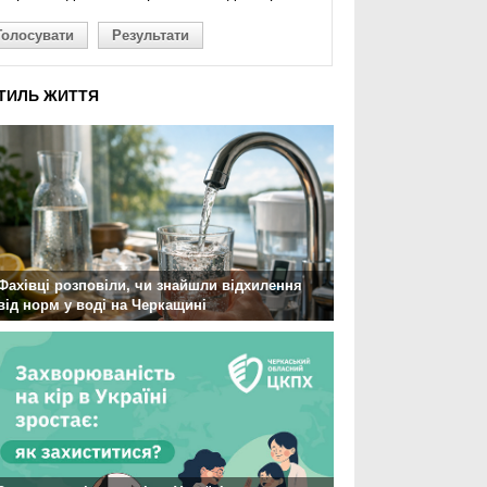
Голосувати
Результати
ТИЛЬ ЖИТТЯ
Фахівці розповіли, чи знайшли відхилення
від норм у воді на Черкащині