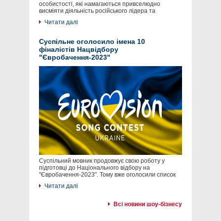
особистості, які намагаються привселюдно
висміяти діяльність російського лідера та
Читати далі
Суспільне оголосило імена 10
фіналістів Нацвідбору
"Євробачення-2023"
Суспільний мовник продовжує свою роботу у
підготовці до Національного відбору на
"Євробачення-2023". Тому вже оголосили список
Читати далі
Всі новини шоу-бізнесу