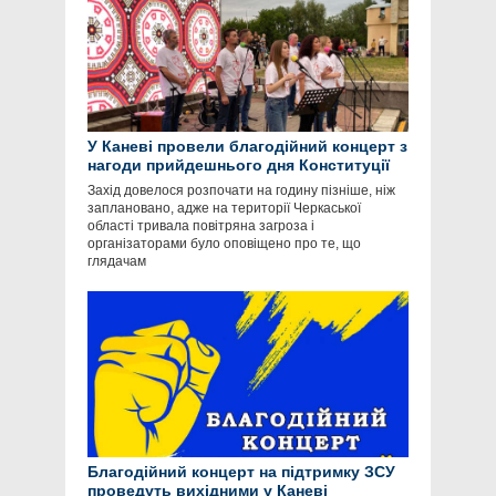
У Каневі провели благодійний концерт з
нагоди прийдешнього дня Конституції
Захід довелося розпочати на годину пізніше, ніж
заплановано, адже на території Черкаської
області тривала повітряна загроза і
організаторами було оповіщено про те, що
глядачам
Благодійний концерт на підтримку ЗСУ
проведуть вихідними у Каневі