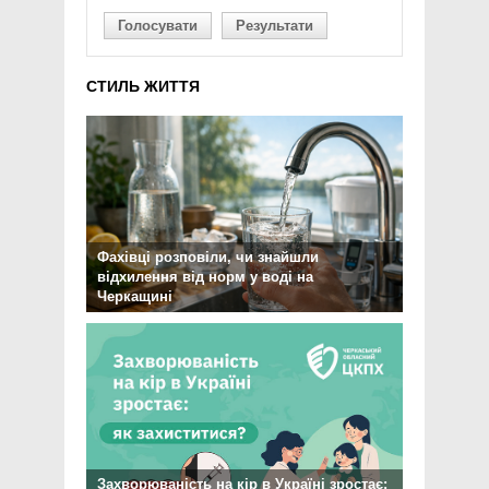
Голосувати
Результати
СТИЛЬ ЖИТТЯ
Фахівці розповіли, чи знайшли
відхилення від норм у воді на
Черкащині
Захворюваність на кір в Україні зростає: