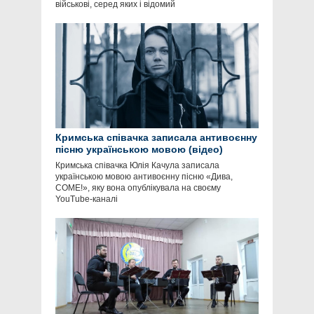
військові, серед яких і відомий
Кримська співачка записала антивоєнну
пісню українською мовою (відео)
Кримська співачка Юлія Качула записала
українською мовою антивоєнну пісню «Дива,
COME!», яку вона опублікувала на своєму
YouTube-каналі