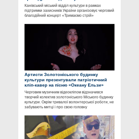
Канівський міський відділ культури в рамках
підтримки захисників України організовує черговий
благодійний концерт «Тримаємо стрій»
Артисти Золотоніського будинку
культури презентували патріотичний
кліп-кавер на пісню «Океану Ельзи»
Черговим музичним відеокліпом відзначився
творчий колектив золотоніського Міського будинку
культури. Окрім тривалої волонтерської роботи, не
забувають митці і про свою головну