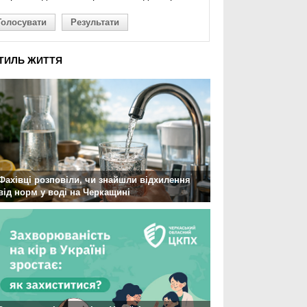
Голосувати
Результати
ТИЛЬ ЖИТТЯ
Фахівці розповіли, чи знайшли відхилення
від норм у воді на Черкащині