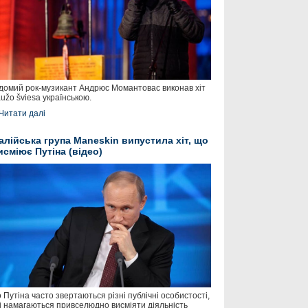
домий рок-музикант Андрюс Момантовас виконав хіт
užo šviesa українською.
Читати далі
талійська група Maneskin випустила хіт, що
исміює Путіна (відео)
 Путіна часто звертаються різні публічні особистості,
і намагаються привселюдно висміяти діяльність