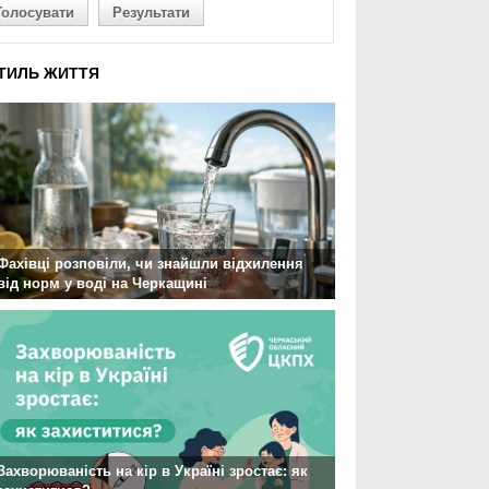
Голосувати
Результати
ТИЛЬ ЖИТТЯ
Фахівці розповіли, чи знайшли відхилення
від норм у воді на Черкащині
Захворюваність на кір в Україні зростає: як