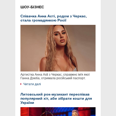
ШОУ-БІЗНЕС
Співачка Анна Асті, родом з Черкас,
стала громадянкою Росії
Артистка Анна Asti з Черкас, справжнє ім'я якої
Ганна Дзюба, отримала російський паспорт.
Читати далі
Литовський рок-музикант переспівав
популярний хіт, аби зібрати кошти для
України