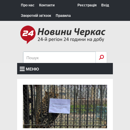
Про нас
Контакти
Реєстрація
Вхід
Зворотній зв'язок
Правила
МЕНЮ