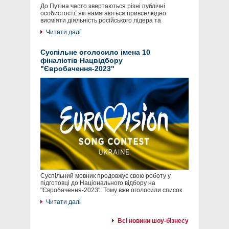
До Путіна часто звертаються різні публічні
особистості, які намагаються привселюдно
висміяти діяльність російського лідера та
Читати далі
Суспільне оголосило імена 10
фіналістів Нацвідбору
"Євробачення-2023"
Суспільний мовник продовжує свою роботу у
підготовці до Національного відбору на
"Євробачення-2023". Тому вже оголосили список
Читати далі
Всі новини шоу-бізнесу