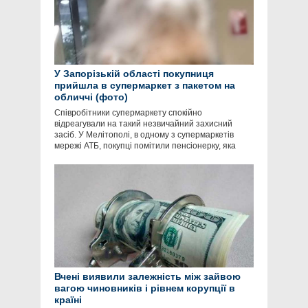
У Запорізькій області покупниця
прийшла в супермаркет з пакетом на
обличчі (фото)
Співробітники супермаркету спокійно
відреагували на такий незвичайний захисний
засіб. У Мелітополі, в одному з супермаркетів
мережі АТБ, покупці помітили пенсіонерку, яка
Вчені виявили залежність між зайвою
вагою чиновників і рівнем корупції в
країні