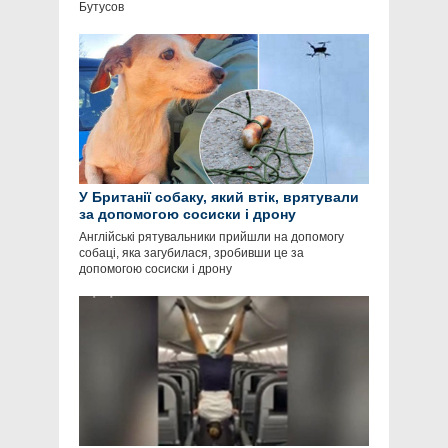
Бутусов
У Британії собаку, який втік, врятували
за допомогою сосиски і дрону
Англійські рятувальники прийшли на допомогу
собаці, яка загубилася, зробивши це за
допомогою сосиски і дрону