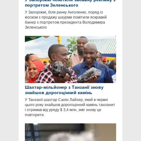
портретом Зеленського
У Запоріжжі, біля ринку Анголенко, поряд із
кіоском з продажу шаурми помітили яскравий
банер з портретом президента Володимира
Зеленського
Шахтар-мільйонер з Танзанії знову
знайшов дорогоцінний камінь
У Танзанії шахтар Санін Лайзер, який в червні
цього року знайшов дорогоцінний камінь танзанит
і отримав від уряду $ 3,4 млн, зміг знову це
повторити.