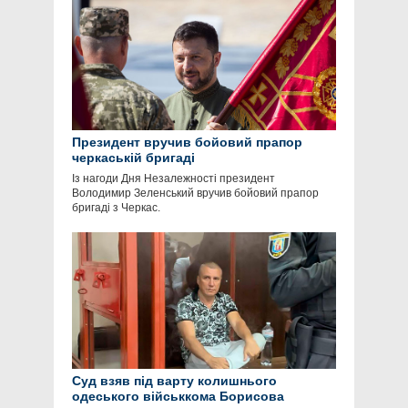
Президент вручив бойовий прапор
черкаській бригаді
Із нагоди Дня Незалежності президент
Володимир Зеленський вручив бойовий прапор
бригаді з Черкас.
Суд взяв під варту колишнього
одеського військкома Борисова