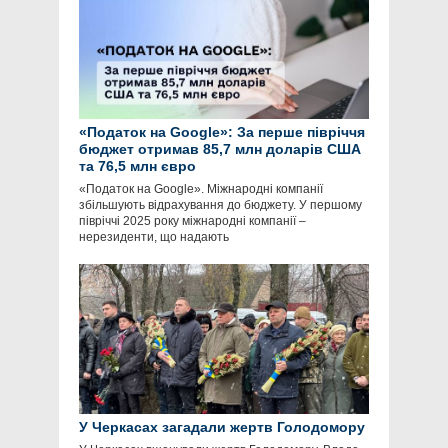
«Податок на Google»: За перше півріччя
бюджет отримав 85,7 млн доларів США
та 76,5 млн євро
«Податок на Google». Міжнародні компанії
збільшують відрахування до бюджету. У першому
півріччі 2025 року міжнародні компанії –
нерезиденти, що надають
У Черкасах загадали жертв Голодомору