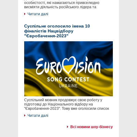
особистості, які намагаються привселюдно
висміяти діяльність російського лідера та
Читати далі
Суспільне оголосило імена 10
фіналістів Нацвідбору
"Євробачення-2023"
Суспільний мовник продовжує свою роботу у
підготовці до Національного відбору на
"Євробачення-2023". Тому вже оголосили список
Читати далі
Всі новини шоу-бізнесу