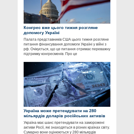
Конгрес вже цього тижня розгляне
допомогу Україні
Палата представників США цього тижня розгляне
питання фінансування допомоги Україні у війні з
рф. Очікується, що це питання отримає переважну
підтримку конгресменів. Про це
Україна може претендувати на 280
мільярдів доларів російських активів
Україна має шанс претендувати на заморожені
активи Росії, які знаходяться в різних країнах світу.
Сумарно вони оцінюються у 280 мільярдів