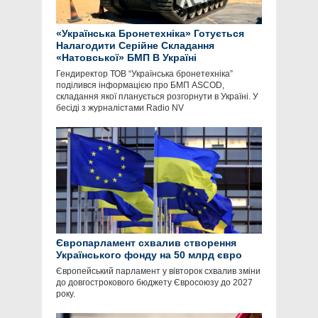
«Українська Бронетехніка» Готується
Налагодити Серійне Складання
«Натовської» БМП В Україні
Гендиректор ТОВ “Українська бронетехніка”
поділився інформацією про БМП ASCOD,
складання якої планується розгорнути в Україні. У
бесіді з журналістами Radio NV
Європарламент схвалив створення
Українського фонду на 50 млрд євро
Європейський парламент у вівторок схвалив зміни
до довгострокового бюджету Євросоюзу до 2027
року.