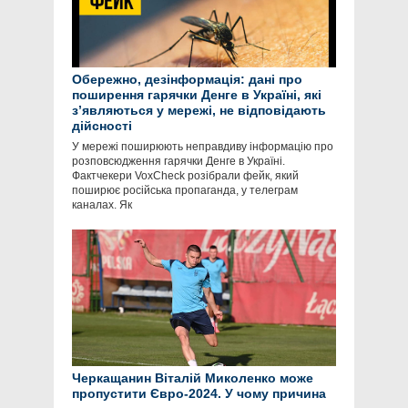
Обережно, дезінформація: дані про
поширення гарячки Денге в Україні, які
зʼявляються у мережі, не відповідають
дійсності
У мережі поширюють неправдиву інформацію про
розповсюдження гарячки Денге в Україні.
Фактчекери VoxCheck розібрали фейк, який
поширює російська пропаганда, у телеграм
каналах. Як
Черкащанин Віталій Миколенко може
пропустити Євро-2024. У чому причина