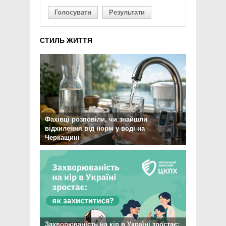
Голосувати
Результати
СТИЛЬ ЖИТТЯ
Фахівці розповіли, чи знайшли
відхилення від норм у воді на
Черкащині
Захворюваність на кір в Україні зростає: