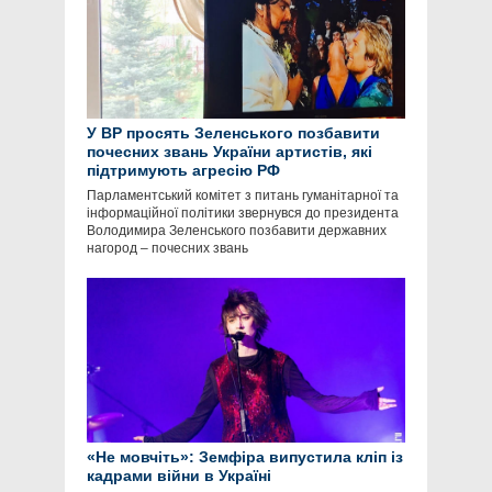
У ВР просять Зеленського позбавити
почесних звань України артистів, які
підтримують агресію РФ
Парламентський комітет з питань гуманітарної та
інформаційної політики звернувся до президента
Володимира Зеленського позбавити державних
нагород – почесних звань
«Не мовчіть»: Земфіра випустила кліп із
кадрами війни в Україні