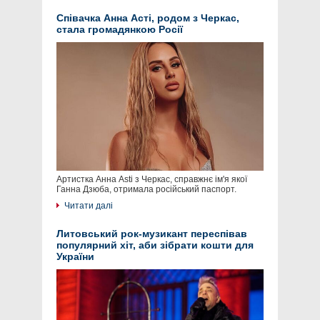
Співачка Анна Асті, родом з Черкас,
стала громадянкою Росії
Артистка Анна Asti з Черкас, справжнє ім'я якої
Ганна Дзюба, отримала російський паспорт.
Читати далі
Литовський рок-музикант переспівав
популярний хіт, аби зібрати кошти для
України