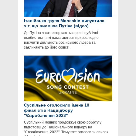
Італійська група Maneskin випустила
хіт, що висміює Путіна (відео)
До Путіна часто звертаються різні публічні
особистості, які намагаються привселюдно
висміяти діяльність російського лідера та
закликають до його совісті.
Суспільне оголосило імена 10
фіналістів Нацвідбору
"Євробачення-2023"
Суспільний мовник продовжує свою роботу у
підготовці до Національного відбору на
"Євробачення-2023". Тому вже оголосили список