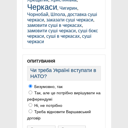
Черкаси
,
Чигирин
,
Чорнобай
,
Шпола
,
доставка суші
черкаси
,
заказати суші черкаси
,
замовити суші в черкасах
,
замовити суші черкаси
,
суші бокс
черкаси
,
суші в черкасах
,
суші
черкаси
ОПИТУВАННЯ
Чи треба Україні вступати в
НАТО?
Безумовно, так
Так, але це потрібно вирішувати на
референдумі
Ні, не потрібно
Треба відновити Варшавський
договір