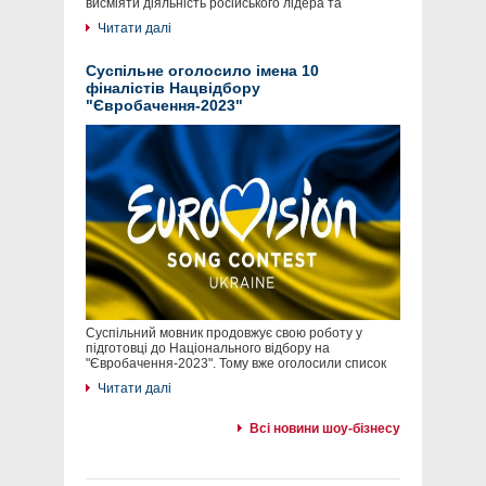
висміяти діяльність російського лідера та
Читати далі
Суспільне оголосило імена 10
фіналістів Нацвідбору
"Євробачення-2023"
Суспільний мовник продовжує свою роботу у
підготовці до Національного відбору на
"Євробачення-2023". Тому вже оголосили список
Читати далі
Всі новини шоу-бізнесу