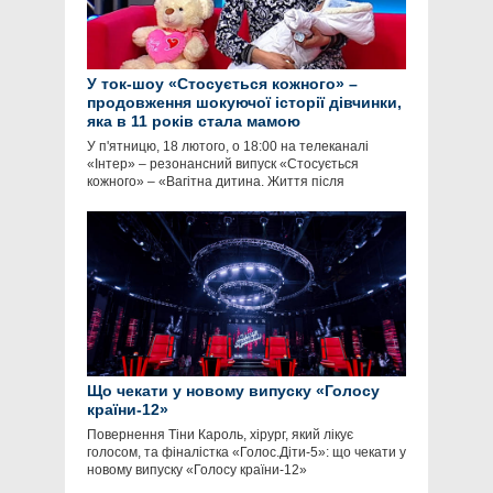
У ток-шоу «Стосується кожного» –
продовження шокуючої історії дівчинки,
яка в 11 років стала мамою
У п'ятницю, 18 лютого, о 18:00 на телеканалі
«Інтер» – резонансний випуск «Стосується
кожного» – «Вагітна дитина. Життя після
Що чекати у новому випуску «Голосу
країни-12»
Повернення Тіни Кароль, хірург, який лікує
голосом, та фіналістка «Голос.Діти-5»: що чекати у
новому випуску «Голосу країни-12»