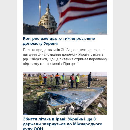
Конгрес вже цього тижня розгляне
допомогу Україні
Палата представників США цього тижня розгляне
питання фінансування допомоги Україні у війні з
рф. Очікується, що це питання отримає переважну
підтримку конгресменів. Про це
Збиття літака в Ірані: Україна і ще 3
держави звернуться до Міжнародного
суду ООН