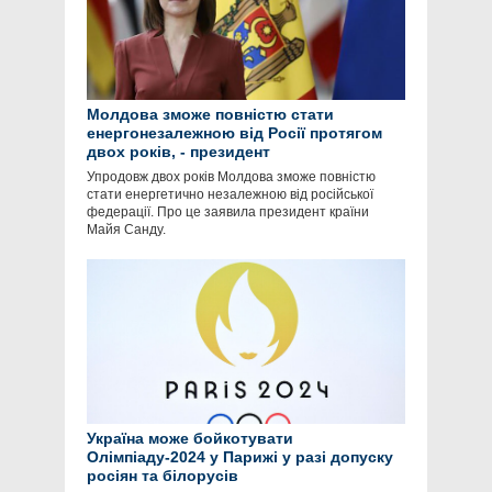
Молдова зможе повністю стати
енергонезалежною від Росії протягом
двох років, - президент
Упродовж двох років Молдова зможе повністю
стати енергетично незалежною від російської
федерації. Про це заявила президент країни
Майя Санду.
Україна може бойкотувати
Олімпіаду-2024 у Парижі у разі допуску
росіян та білорусів