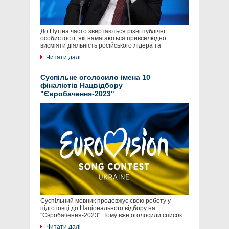
До Путіна часто звертаються різні публічні
особистості, які намагаються привселюдно
висміяти діяльність російського лідера та
Читати далі
Суспільне оголосило імена 10
фіналістів Нацвідбору
"Євробачення-2023"
Суспільний мовник продовжує свою роботу у
підготовці до Національного відбору на
"Євробачення-2023". Тому вже оголосили список
Читати далі