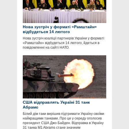
Нова зустріч у форматі «Рамштайн»
відбудеться 14 лютого
Нова зустріч коаліції партнерів України у форматі
«Рамштайн» відбудеться 14 лютого, йдеться в
повідомленні на сайті НАТО.
США відправлять Україні 31 танк
Абрамс
Білий дім таки вирішив підтримати Україну своїми
найкращими танками. Про це у середу оголосив
президент США Джо Байден. Відправка в Україну
31 танка M1 Abrams стане значним