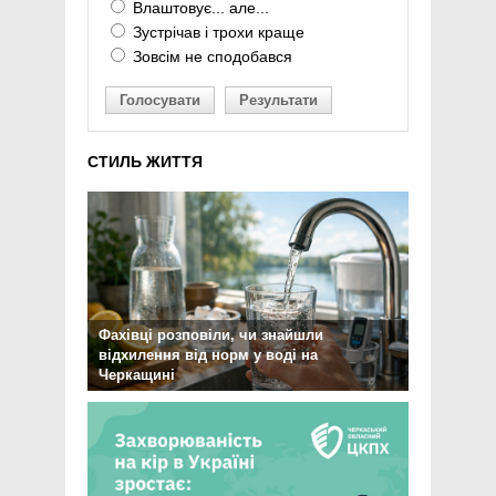
Влаштовує... але...
Зустрічав і трохи краще
Зовсім не сподобався
Голосувати
Результати
СТИЛЬ ЖИТТЯ
Фахівці розповіли, чи знайшли
відхилення від норм у воді на
Черкащині