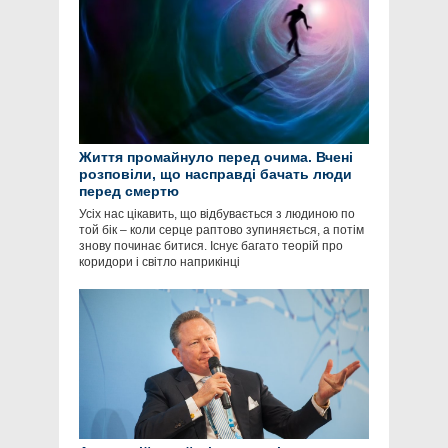
Життя промайнуло перед очима. Вчені
розповіли, що насправді бачать люди
перед смертю
Усіх нас цікавить, що відбувається з людиною по
той бік – коли серце раптово зупиняється, а потім
знову починає битися. Існує багато теорій про
коридори і світло наприкінці