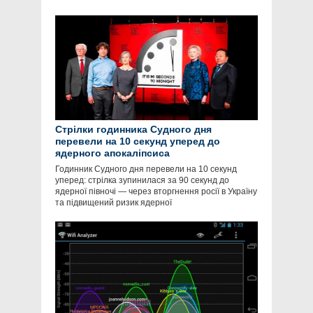
Стрілки годинника Судного дня
перевели на 10 секунд уперед до
ядерного апокаліпсиса
Годинник Судного дня перевели на 10 секунд
уперед: стрілка зупинилася за 90 секунд до
ядерної півночі — через вторгнення росії в Україну
та підвищений ризик ядерної