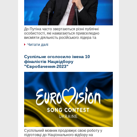
До Путіна часто звертаються різні публічні
особистості, які намагаються привселюдно
висміяти діяльність російського лідера та
Читати далі
Суспільне оголосило імена 10
фіналістів Нацвідбору
"Євробачення-2023"
Суспільний мовник продовжує свою роботу у
підготовці до Національного відбору на