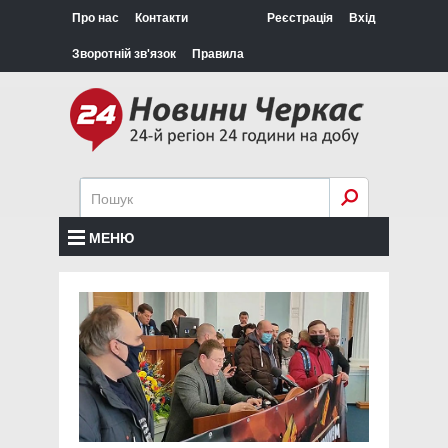
Про нас
Контакти
Реєстрація
Вхід
Зворотній зв'язок
Правила
МЕНЮ