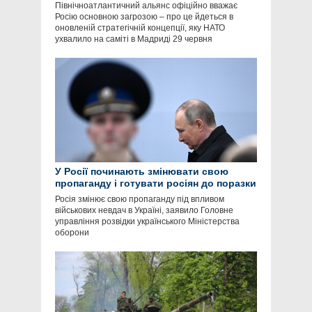
Північноатлантичний альянс офіційно вважає
Росію основною загрозою – про це йдеться в
оновленій стратегічній концепції, яку НАТО
ухвалило на саміті в Мадриді 29 червня
У Росії починають змінювати свою
пропаганду і готувати росіян до поразки
Росія змінює свою пропаганду під впливом
військових невдач в Україні, заявило Головне
управління розвідки українського Міністерства
оборони