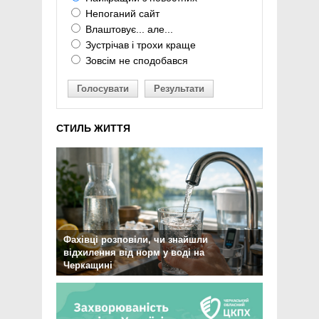
Непоганий сайт
Влаштовує... але...
Зустрічав і трохи краще
Зовсім не сподобався
Голосувати
Результати
СТИЛЬ ЖИТТЯ
Фахівці розповіли, чи знайшли
відхилення від норм у воді на
Черкащині