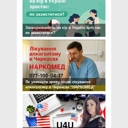
Захворюваність на кір в Україні зростає:
як захиститися?
Як уникнути зриву після лікування
алкоголізму в Черкасах “НАРКОМЕД”