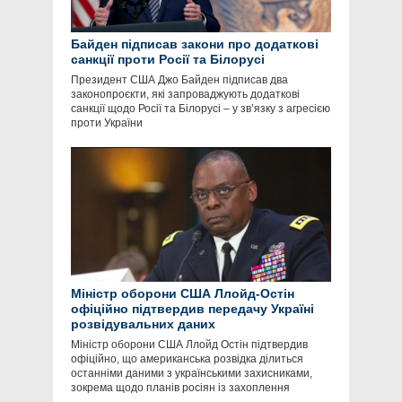
Байден підписав закони про додаткові
санкції проти Росії та Білорусі
Президент США Джо Байден підписав два
законопроєкти, які запроваджують додаткові
санкції щодо Росії та Білорусі – у зв’язку з агресією
проти України
Міністр оборони США Ллойд-Остін
офіційно підтвердив передачу Україні
розвідувальних даних
Міністр оборони США Ллойд Остін підтвердив
офіційно, що американська розвідка ділиться
останніми даними з українськими захисниками,
зокрема щодо планів росіян із захоплення