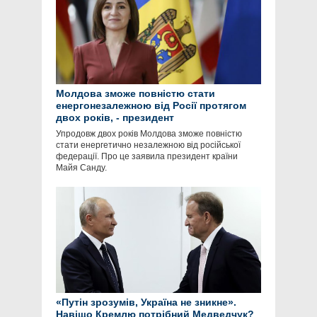
Молдова зможе повністю стати
енергонезалежною від Росії протягом
двох років, - президент
Упродовж двох років Молдова зможе повністю
стати енергетично незалежною від російської
федерації. Про це заявила президент країни
Майя Санду.
«Путін зрозумів, Україна не зникне».
Навіщо Кремлю потрібний Медведчук?