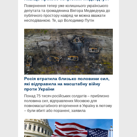
Повернення тепер уже колишнього українського
депутата та громадянина Віктора Медведчука до
публічного простору навряд чи можна вважати
несподіванкою. Те, що Володимир Путін
Росія втратила близько половини сил,
які відправила на масштабну війну
проти України
Понад 75 тисяч російських солдатів – приблизно
половина сил, відправлених Москвою для
повномасштабного вторгнення в Україну в лютому
– були вбиті або поранені, заявила