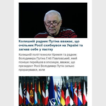
Колишній радник Путіна вважає, що
очільник Росії схибнувся на Україні та
загнав себе у пастку
Колишній політтехнолог Кремля та радник
Володимира Путіна Гліб Павловський, який
пізніше перейшов в опозицію, вважає, що
президент Росії Володимир Путін сильно
прорахувався, коли