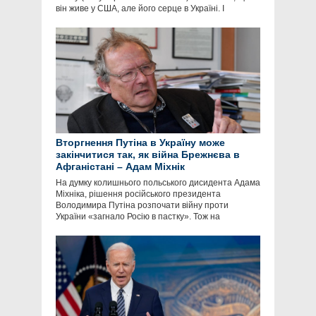
він живе у США, але його серце в Україні. І
Вторгнення Путіна в Україну може
закінчитися так, як війна Брежнєва в
Афганістані – Адам Міхнік
На думку колишнього польського дисидента Адама
Міхніка, рішення російського президента
Володимира Путіна розпочати війну проти
України «загнало Росію в пастку». Тож на