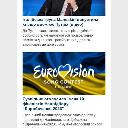
Італійська група Maneskin випустила
хіт, що висміює Путіна (відео)
До Путіна часто звертаються різні публічні
особистості, які намагаються привселюдно
висміяти діяльність російського лідера та
закликають до його совісті.
Суспільне оголосило імена 10
фіналістів Нацвідбору
"Євробачення-2023"
Суспільний мовник продовжує свою роботу у
підготовці до Національного відбору на
"Євробачення-2023". Тому вже оголосили список