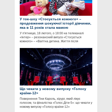
У ток-шоу «Стосується кожного» –
продовження шокуючої історії дівчинки,
яка в 11 років стала мамою
У п'ятницю, 18 лютого, о 18:00 на телеканалі
«Інтер» – резонансний випуск «Стосується
кожного» – «Вагітна дитина. Життя після
Що чекати у новому випуску «Голосу
країни-12»
Повернення Тіни Кароль, хірург, який лікує
голосом, та фіналістка «Голос.Діти-5»: що чекати у
новому випуску «Голосу країни-12»