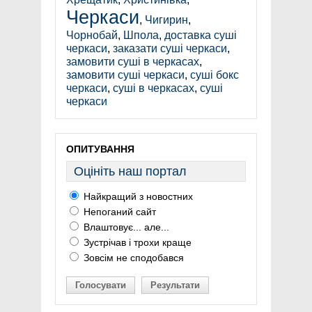
Черкаси
,
Чигирин
,
Чорнобай
,
Шпола
,
доставка суші
черкаси
,
заказати суші черкаси
,
замовити суші в черкасах
,
замовити суші черкаси
,
суші бокс
черкаси
,
суші в черкасах
,
суші
черкаси
ОПИТУВАННЯ
Оцініть наш портал
Найкращий з новостних
Непоганий сайт
Влаштовує... але...
Зустрічав і трохи краще
Зовсім не сподобався
Голосувати
Результати