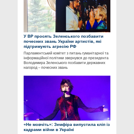
У ВР просять Зеленського позбавити
почесних звань України артистів, які
підтримують агресію РФ
Парламентський комітет з питань гуманітарної та
інформаційної політики звернувся до президента
Володимира Зеленського позбавити державних
нагород – почесних звань
«Не мовчіть»: Земфіра випустила кліп із
кадрами війни в Україні