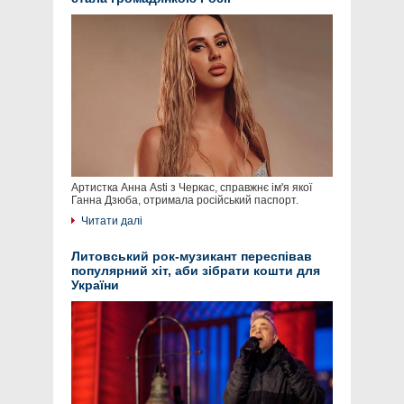
Артистка Анна Asti з Черкас, справжнє ім'я якої
Ганна Дзюба, отримала російський паспорт.
Читати далі
Литовський рок-музикант переспівав
популярний хіт, аби зібрати кошти для
України