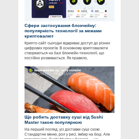
Сфери застосування блокчейну:
популярність технології за межами
криптовалют
Крипто-сайт сьогодні відкриває доступ до різних
цифрових проєктів. В основному криптовалюти
створюються на базі блокчейн-технології, що
постійно розвивається. Як правило,
Що робить доставку суші від Sushi
Master такою популярною
На перший погляд, усі доставки суші схожі.
Стандартне меню, рол у рисі, імбир на боці. Але