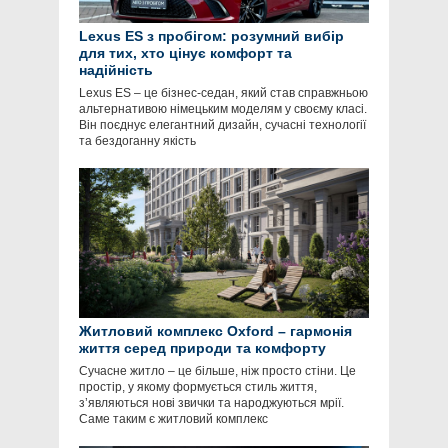
Lexus ES з пробігом: розумний вибір
для тих, хто цінує комфорт та
надійність
Lexus ES – це бізнес-седан, який став справжньою
альтернативою німецьким моделям у своєму класі.
Він поєднує елегантний дизайн, сучасні технології
та бездоганну якість
Житловий комплекс Oxford – гармонія
життя серед природи та комфорту
Сучасне житло – це більше, ніж просто стіни. Це
простір, у якому формується стиль життя,
з’являються нові звички та народжуються мрії.
Саме таким є житловий комплекс