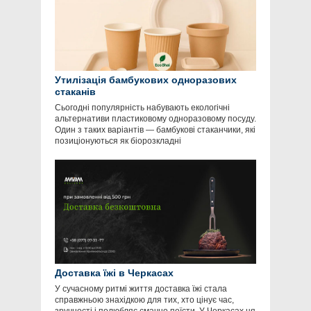
Утилізація бамбукових одноразових
стаканів
Сьогодні популярність набувають екологічні
альтернативи пластиковому одноразовому посуду.
Один з таких варіантів — бамбукові стаканчики, які
позиціонуються як біорозкладні
Доставка їжі в Черкасах
У сучасному ритмі життя доставка їжі стала
справжньою знахідкою для тих, хто цінує час,