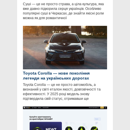
Суші — це не просто страва, а ціла культура, яка
вже давно підкорила серця українців. Особливо
популярні суші в Черкасах, де знайти якісні роли
можна як для романтичної
Toyota Corolla — нове покоління
легенди на українських дорогах
Toyota Corolla — це не просто автомобіль, а
визнаний у світі еталон якості, довговічності та
ефективності. У 2025 році модель знову
підтвердила свій статус, отримавши ще