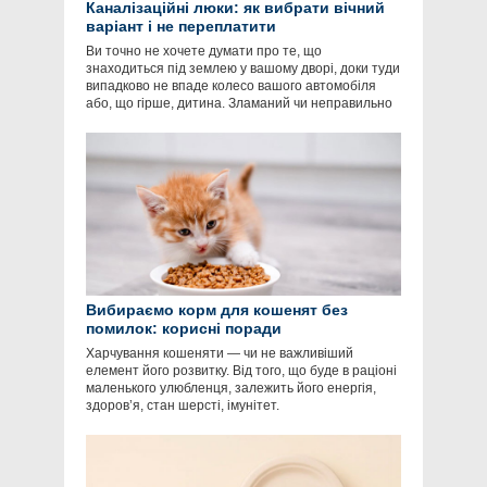
Каналізаційні люки: як вибрати вічний
варіант і не переплатити
Ви точно не хочете думати про те, що
знаходиться під землею у вашому дворі, доки туди
випадково не впаде колесо вашого автомобіля
або, що гірше, дитина. Зламаний чи неправильно
Вибираємо корм для кошенят без
помилок: корисні поради
Харчування кошеняти — чи не важливіший
елемент його розвитку. Від того, що буде в раціоні
маленького улюбленця, залежить його енергія,
здоров’я, стан шерсті, імунітет.