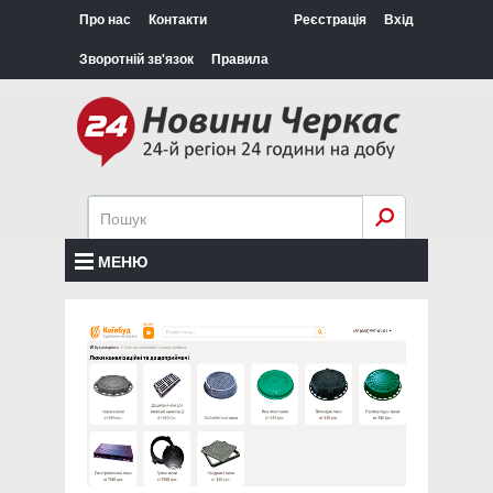
Про нас
Контакти
Реєстрація
Вхід
Зворотній зв'язок
Правила
МЕНЮ