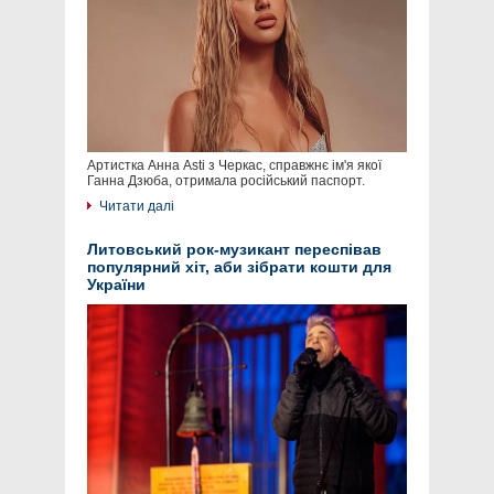
Артистка Анна Asti з Черкас, справжнє ім'я якої
Ганна Дзюба, отримала російський паспорт.
Читати далі
Литовський рок-музикант переспівав
популярний хіт, аби зібрати кошти для
України