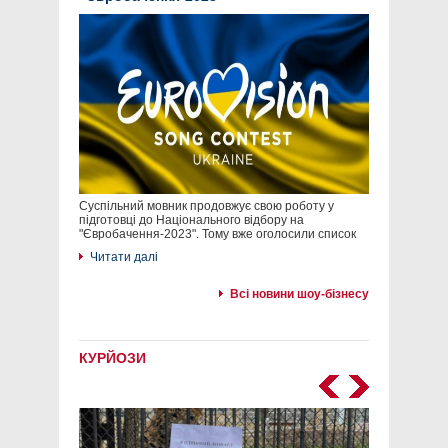
Суспільний мовник продовжує свою роботу у
підготовці до Національного відбору на
"Євробачення-2023". Тому вже оголосили список
Читати далі
Всі новини шоу-бізнесу
КУРЙОЗИ