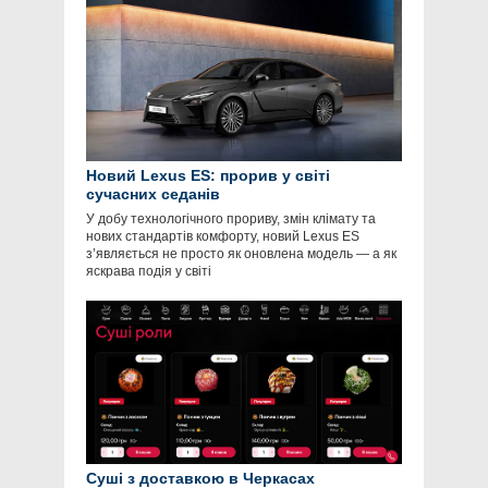
Новий Lexus ES: прорив у світі
сучасних седанів
У добу технологічного прориву, змін клімату та
нових стандартів комфорту, новий Lexus ES
з’являється не просто як оновлена модель — а як
яскрава подія у світі
Суші з доставкою в Черкасах