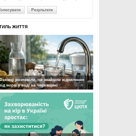
Голосувати
Результати
ТИЛЬ ЖИТТЯ
Фахівці розповіли, чи знайшли відхилення
від норм у воді на Черкащині