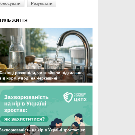
Голосувати
Результати
ТИЛЬ ЖИТТЯ
Фахівці розповіли, чи знайшли відхилення
від норм у воді на Черкащині
Захворюваність на кір в Україні зростає: як