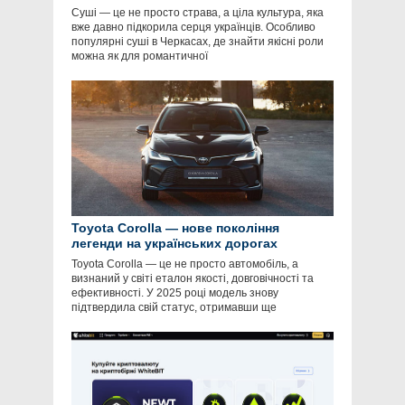
Суші — це не просто страва, а ціла культура, яка
вже давно підкорила серця українців. Особливо
популярні суші в Черкасах, де знайти якісні роли
можна як для романтичної
Toyota Corolla — нове покоління
легенди на українських дорогах
Toyota Corolla — це не просто автомобіль, а
визнаний у світі еталон якості, довговічності та
ефективності. У 2025 році модель знову
підтвердила свій статус, отримавши ще