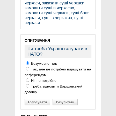
черкаси
,
заказати суші черкаси
,
замовити суші в черкасах
,
замовити суші черкаси
,
суші бокс
черкаси
,
суші в черкасах
,
суші
черкаси
ОПИТУВАННЯ
Чи треба Україні вступати в
НАТО?
Безумовно, так
Так, але це потрібно вирішувати на
референдумі
Ні, не потрібно
Треба відновити Варшавський
договір
Голосувати
Результати