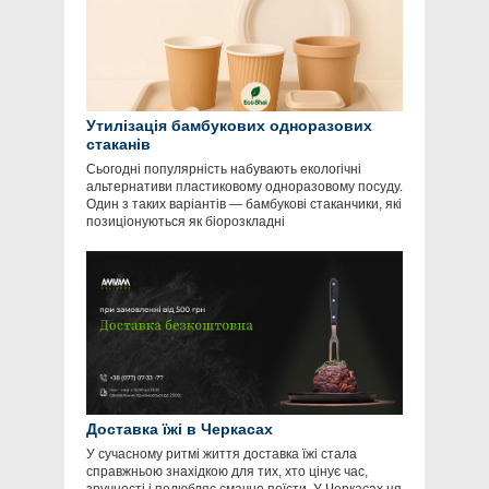
Утилізація бамбукових одноразових
стаканів
Сьогодні популярність набувають екологічні
альтернативи пластиковому одноразовому посуду.
Один з таких варіантів — бамбукові стаканчики, які
позиціонуються як біорозкладні
Доставка їжі в Черкасах
У сучасному ритмі життя доставка їжі стала
справжньою знахідкою для тих, хто цінує час,