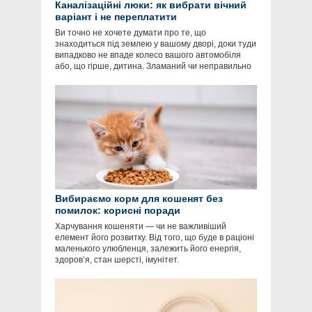
Каналізаційні люки: як вибрати вічний
варіант і не переплатити
Ви точно не хочете думати про те, що
знаходиться під землею у вашому дворі, доки туди
випадково не впаде колесо вашого автомобіля
або, що гірше, дитина. Зламаний чи неправильно
Вибираємо корм для кошенят без
помилок: корисні поради
Харчування кошеняти — чи не важливіший
елемент його розвитку. Від того, що буде в раціоні
маленького улюбленця, залежить його енергія,
здоров’я, стан шерсті, імунітет.