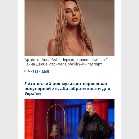
Артистка Анна Asti з Черкас, справжнє ім'я якої
Ганна Дзюба, отримала російський паспорт.
Читати далі
Литовський рок-музикант переспівав
популярний хіт, аби зібрати кошти для
України