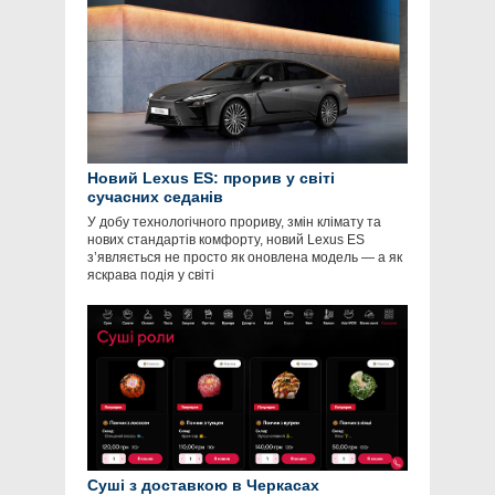
Новий Lexus ES: прорив у світі
сучасних седанів
У добу технологічного прориву, змін клімату та
нових стандартів комфорту, новий Lexus ES
з’являється не просто як оновлена модель — а як
яскрава подія у світі
Суші з доставкою в Черкасах