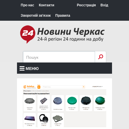
Про нас
Контакти
Реєстрація
Вхід
Зворотній зв'язок
Правила
МЕНЮ