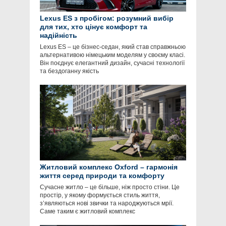
Lexus ES з пробігом: розумний вибір
для тих, хто цінує комфорт та
надійність
Lexus ES – це бізнес-седан, який став справжньою
альтернативою німецьким моделям у своєму класі.
Він поєднує елегантний дизайн, сучасні технології
та бездоганну якість
Житловий комплекс Oxford – гармонія
життя серед природи та комфорту
Сучасне житло – це більше, ніж просто стіни. Це
простір, у якому формується стиль життя,
з’являються нові звички та народжуються мрії.
Саме таким є житловий комплекс