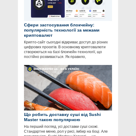
Сфери застосування блокчейну:
популярність технології за межами
криптовалют
Крипто-сайт сьогодні відкриває доступ до різних
цифрових проєктів. В основному криптовалюти
створюються на базі блокчейн-технології, що
постійно розвивається. Як правило,
Що робить доставку суші від Sushi
Master такою популярною
На перший погляд, усі доставки суші схожі.
Стандартне меню, рол у рисі, імбир на боці. Але