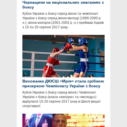
Черкащини на національних змаганнях з
боксу
Кубок України з боксу серед жінок та чемпіонат
України з боксу серед жінок-молоді (1999-2000 р.
н.), жінок-юніорок (2001-2002 р. н.) приймав Харків
з 15 по 20 серпня 2017 року.
Вихованка ДЮСШ «Мрія» стала срібною
призеркою Чемпіонату України з боксу
Кубок України з боксу серед жінок і Чемпіонат
України з боксу (класи «юніори» та «молодь»)
відбулися 15-20 серпня 2017 року в Школі вищої
спортивної