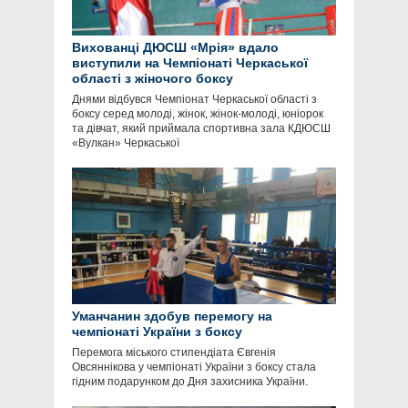
Вихованці ДЮСШ «Мрія» вдало
виступили на Чемпіонаті Черкаської
області з жіночого боксу
Днями відбувся Чемпіонат Черкаської області з
боксу серед молоді, жінок, жінок-молоді, юніорок
та дівчат, який приймала спортивна зала КДЮСШ
«Вулкан» Черкаської
Уманчанин здобув перемогу на
чемпіонаті України з боксу
Перемога міського стипендіата Євгенія
Овсяннікова у чемпіонаті України з боксу стала
гідним подарунком до Дня захисника України.