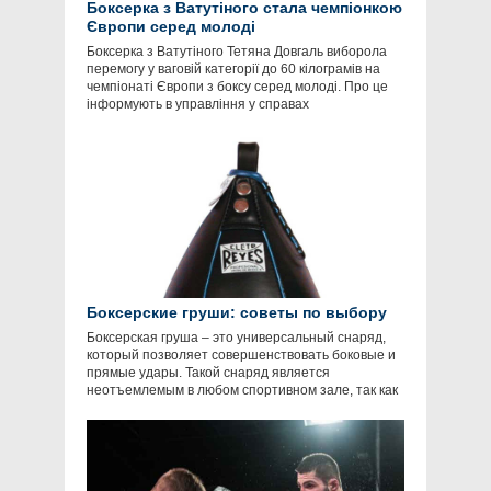
Боксерка з Ватутіного стала чемпіонкою
Європи серед молоді
Боксерка з Ватутіного Тетяна Довгаль виборола
перемогу у ваговій категорії до 60 кілограмів на
чемпіонаті Європи з боксу серед молоді. Про це
інформують в управління у справах
Боксерские груши: советы по выбору
Боксерская груша – это универсальный снаряд,
который позволяет совершенствовать боковые и
прямые удары. Такой снаряд является
неотъемлемым в любом спортивном зале, так как