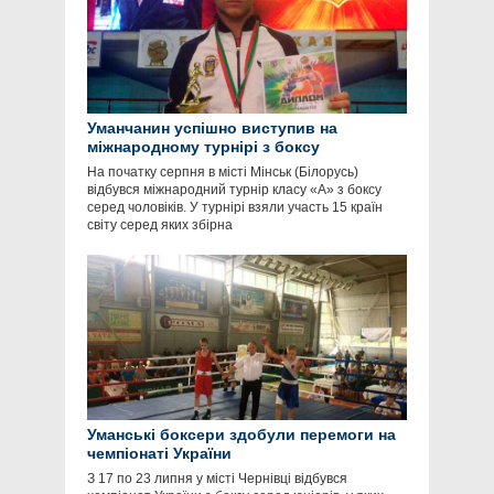
Уманчанин успішно виступив на
міжнародному турнірі з боксу
На початку серпня в місті Мінськ (Білорусь)
відбувся міжнародний турнір класу «А» з боксу
серед чоловіків. У турнірі взяли участь 15 країн
світу серед яких збірна
Уманські боксери здобули перемоги на
чемпіонаті України
З 17 по 23 липня у місті Чернівці відбувся