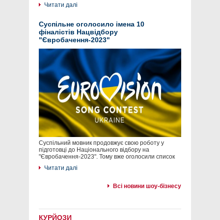
Читати далі
Суспільне оголосило імена 10
фіналістів Нацвідбору
"Євробачення-2023"
Суспільний мовник продовжує свою роботу у
підготовці до Національного відбору на
"Євробачення-2023". Тому вже оголосили список
Читати далі
Всі новини шоу-бізнесу
КУРЙОЗИ