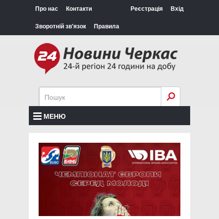
Про нас
Контакти
Реєстрація
Вхід
Зворотній зв'язок
Правила
МЕНЮ