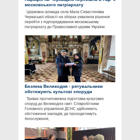
московського патріархату
Церковна громада села Мала Севастянівка
Черкаської області на зборах ухвалила рішення
перейти з підпорядкування московському
патріархату до Православної церкви України.
Безпека Великодня - рятувальники
обстежують культові споруди
Триває протипожежна підготовка культових
споруд до Великодніх свят. Співробітники
Головного управління ДСНС здійснюють
обстеження закладів, де проходитимуть
богослужіння,