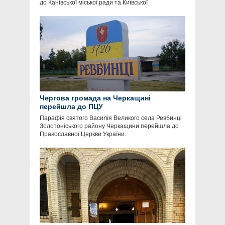
до Канівської міської ради та Київської
Чергова громада на Черкащині
перейшла до ПЦУ
Парафія святого Василія Великого села Ревбинці
Золотоніського району Черкащини перейшла до
Православної Церкви України.