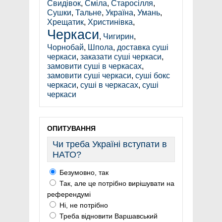
Свидівок
,
Сміла
,
Старосілля
,
Сушки
,
Тальне
,
Україна
,
Умань
,
Хрещатик
,
Христинівка
,
Черкаси
,
Чигирин
,
Чорнобай
,
Шпола
,
доставка суші
черкаси
,
заказати суші черкаси
,
замовити суші в черкасах
,
замовити суші черкаси
,
суші бокс
черкаси
,
суші в черкасах
,
суші
черкаси
ОПИТУВАННЯ
Чи треба Україні вступати в
НАТО?
Безумовно, так
Так, але це потрібно вирішувати на
референдумі
Ні, не потрібно
Треба відновити Варшавський