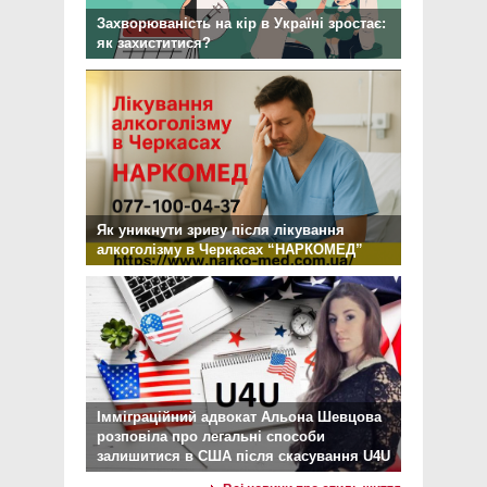
Захворюваність на кір в Україні зростає:
як захиститися?
Як уникнути зриву після лікування
алкоголізму в Черкасах “НАРКОМЕД”
Імміграційний адвокат Альона Шевцова
розповіла про легальні способи
залишитися в США після скасування U4U