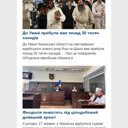
До Умані прибули вже понад 30 тисяч
хасидів
До Умані Черкаської області на святкування
юдейського нового року Рош га-Шана вже прибули
понад 30 тисяч хасидів. Про це повідомляє
Об'єднана єврейська община в
Феодосія помістять під цілодобовий
домашній арешт
Сьогодні, 27 червня, у Черкасах відбулося судове