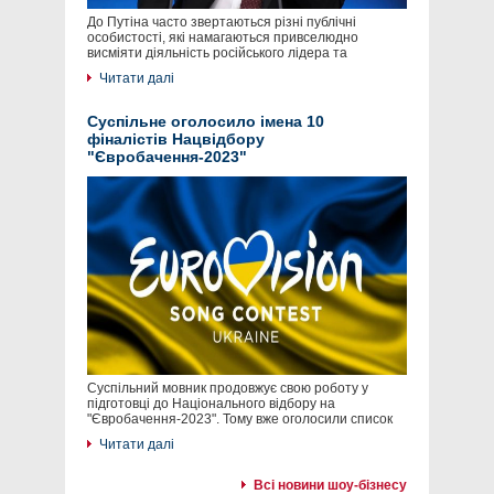
До Путіна часто звертаються різні публічні
особистості, які намагаються привселюдно
висміяти діяльність російського лідера та
Читати далі
Суспільне оголосило імена 10
фіналістів Нацвідбору
"Євробачення-2023"
Суспільний мовник продовжує свою роботу у
підготовці до Національного відбору на
"Євробачення-2023". Тому вже оголосили список
Читати далі
Всі новини шоу-бізнесу