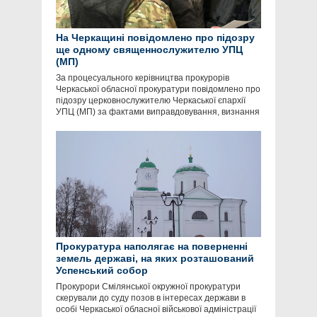
На Черкащині повідомлено про підозру
ще одному священнослужителю УПЦ
(МП)
За процесуального керівництва прокурорів
Черкаської обласної прокуратури повідомлено про
підозру церковнослужителю Черкаської єпархії
УПЦ (МП) за фактами виправдовування, визнання
Прокуратура наполягає на поверненні
земель державі, на яких розташований
Успенський собор
Прокурори Смілянської окружної прокуратури
скерували до суду позов в інтересах держави в
особі Черкаської обласної військової адміністрації