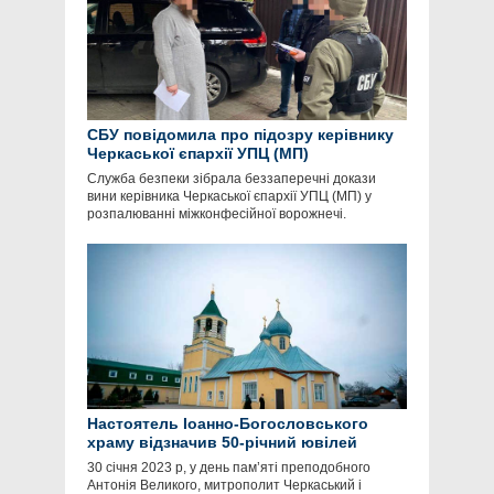
СБУ повідомила про підозру керівнику
Черкаської єпархії УПЦ (МП)
Служба безпеки зібрала беззаперечні докази
вини керівника Черкаської єпархії УПЦ (МП) у
розпалюванні міжконфесійної ворожнечі.
Настоятель Іоанно-Богословського
храму відзначив 50-річний ювілей
30 січня 2023 р, у день пам’яті преподобного
Антонія Великого, митрополит Черкаський і