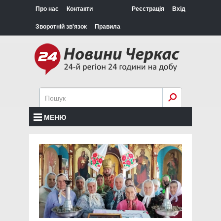
Про нас
Контакти
Реєстрація
Вхід
Зворотній зв'язок
Правила
МЕНЮ