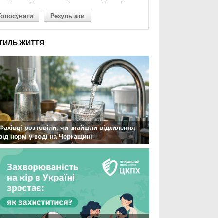
Голосувати
Результати
ТИЛЬ ЖИТТЯ
Фахівці розповіли, чи знайшли відхилення
від норм у воді на Черкащині