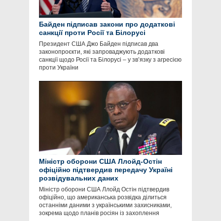
Байден підписав закони про додаткові
санкції проти Росії та Білорусі
Президент США Джо Байден підписав два
законопроєкти, які запроваджують додаткові
санкції щодо Росії та Білорусі – у зв’язку з агресією
проти України
Міністр оборони США Ллойд-Остін
офіційно підтвердив передачу Україні
розвідувальних даних
Міністр оборони США Ллойд Остін підтвердив
офіційно, що американська розвідка ділиться
останніми даними з українськими захисниками,
зокрема щодо планів росіян із захоплення