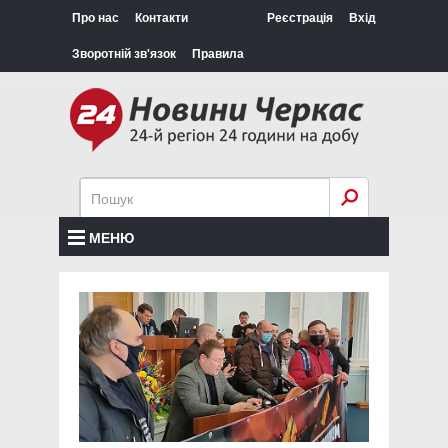
Про нас
Контакти
Реєстрація
Вхід
Зворотній зв'язок
Правила
МЕНЮ