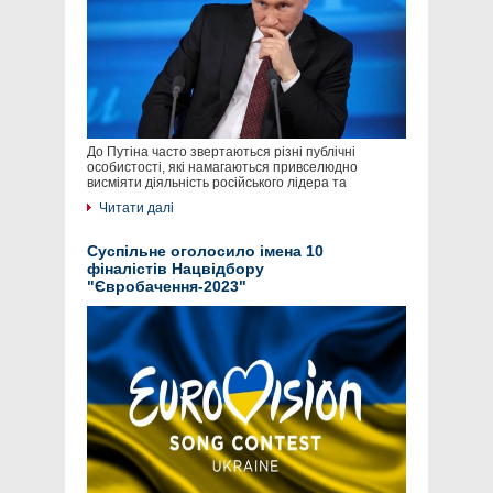
До Путіна часто звертаються різні публічні
особистості, які намагаються привселюдно
висміяти діяльність російського лідера та
Читати далі
Суспільне оголосило імена 10
фіналістів Нацвідбору
"Євробачення-2023"