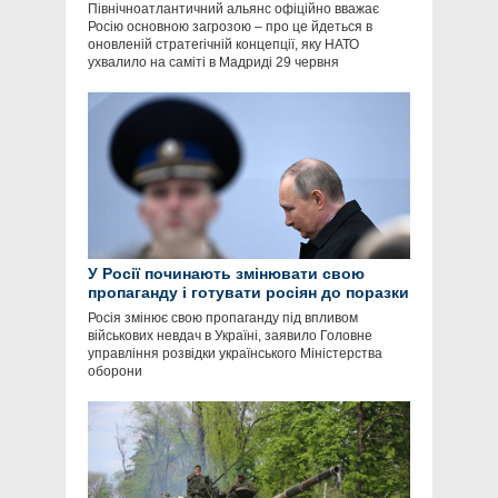
Північноатлантичний альянс офіційно вважає
Росію основною загрозою – про це йдеться в
оновленій стратегічній концепції, яку НАТО
ухвалило на саміті в Мадриді 29 червня
У Росії починають змінювати свою
пропаганду і готувати росіян до поразки
Росія змінює свою пропаганду під впливом
військових невдач в Україні, заявило Головне
управління розвідки українського Міністерства
оборони