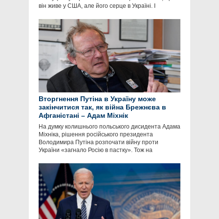
він живе у США, але його серце в Україні. І
Вторгнення Путіна в Україну може
закінчитися так, як війна Брежнєва в
Афганістані – Адам Міхнік
На думку колишнього польського дисидента Адама
Міхніка, рішення російського президента
Володимира Путіна розпочати війну проти
України «загнало Росію в пастку». Тож на