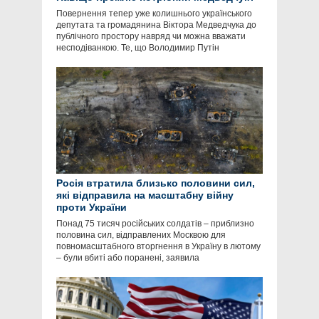
Повернення тепер уже колишнього українського
депутата та громадянина Віктора Медведчука до
публічного простору навряд чи можна вважати
несподіванкою. Те, що Володимир Путін
Росія втратила близько половини сил,
які відправила на масштабну війну
проти України
Понад 75 тисяч російських солдатів – приблизно
половина сил, відправлених Москвою для
повномасштабного вторгнення в Україну в лютому
– були вбиті або поранені, заявила