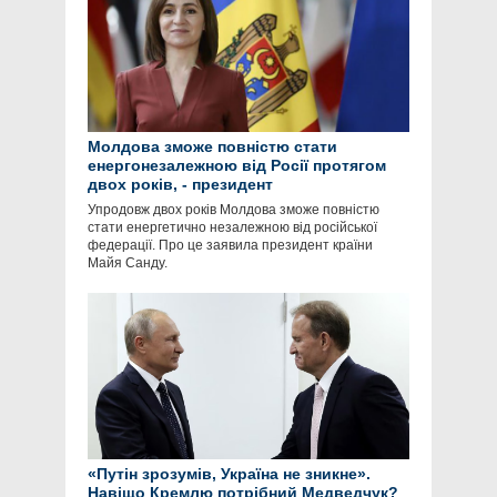
Молдова зможе повністю стати
енергонезалежною від Росії протягом
двох років, - президент
Упродовж двох років Молдова зможе повністю
стати енергетично незалежною від російської
федерації. Про це заявила президент країни
Майя Санду.
«Путін зрозумів, Україна не зникне».
Навіщо Кремлю потрібний Медведчук?