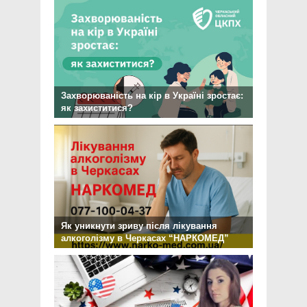
Захворюваність на кір в Україні зростає:
як захиститися?
Як уникнути зриву після лікування
алкоголізму в Черкасах “НАРКОМЕД”