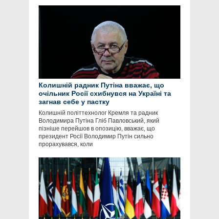
Колишній радник Путіна вважає, що
очільник Росії схибнувся на Україні та
загнав себе у пастку
Колишній політтехнолог Кремля та радник
Володимира Путіна Гліб Павловський, який
пізніше перейшов в опозицію, вважає, що
президент Росії Володимир Путін сильно
прорахувався, коли