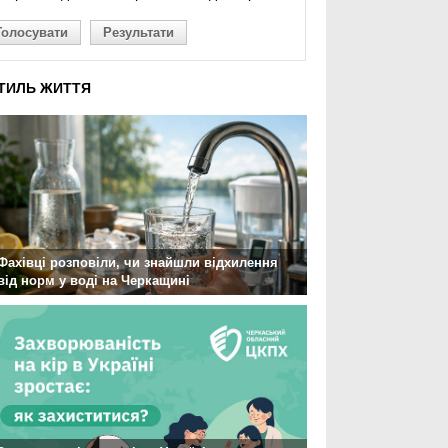
Голосувати
Результати
ТИЛЬ ЖИТТЯ
Фахівці розповіли, чи знайшли відхилення
від норм у воді на Черкащині