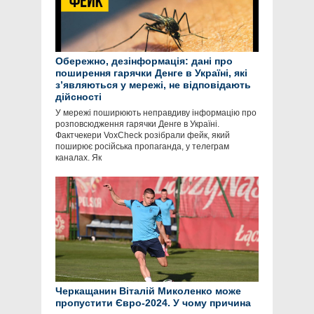
Обережно, дезінформація: дані про
поширення гарячки Денге в Україні, які
зʼявляються у мережі, не відповідають
дійсності
У мережі поширюють неправдиву інформацію про
розповсюдження гарячки Денге в Україні.
Фактчекери VoxCheck розібрали фейк, який
поширює російська пропаганда, у телеграм
каналах. Як
Черкащанин Віталій Миколенко може
пропустити Євро-2024. У чому причина