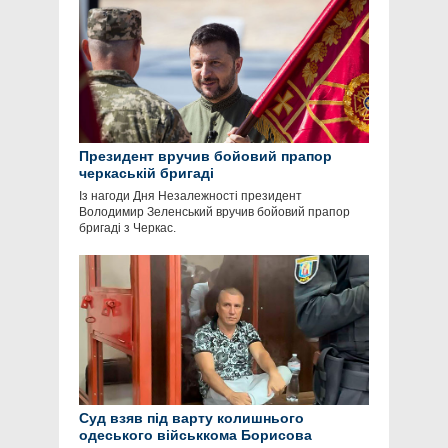
Президент вручив бойовий прапор
черкаській бригаді
Із нагоди Дня Незалежності президент
Володимир Зеленський вручив бойовий прапор
бригаді з Черкас.
Суд взяв під варту колишнього
одеського військкома Борисова