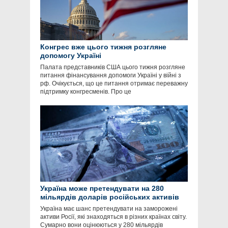
Конгрес вже цього тижня розгляне
допомогу Україні
Палата представників США цього тижня розгляне
питання фінансування допомоги Україні у війні з
рф. Очікується, що це питання отримає переважну
підтримку конгресменів. Про це
Україна може претендувати на 280
мільярдів доларів російських активів
Україна має шанс претендувати на заморожені
активи Росії, які знаходяться в різних країнах світу.
Сумарно вони оцінюються у 280 мільярдів