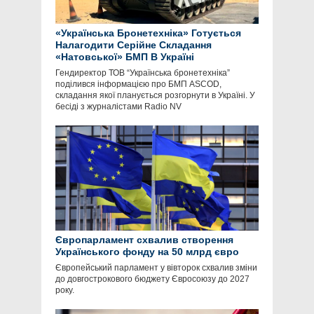
«Українська Бронетехніка» Готується
Налагодити Серійне Складання
«Натовської» БМП В Україні
Гендиректор ТОВ “Українська бронетехніка”
поділився інформацією про БМП ASCOD,
складання якої планується розгорнути в Україні. У
бесіді з журналістами Radio NV
Європарламент схвалив створення
Українського фонду на 50 млрд євро
Європейський парламент у вівторок схвалив зміни
до довгострокового бюджету Євросоюзу до 2027
року.