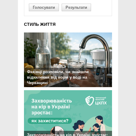
Голосувати
Результати
СТИЛЬ ЖИТТЯ
Фахівці розповіли, чи знайшли
відхилення від норм у воді на
Черкащині
Захворюваність на кір в Україні зростає: