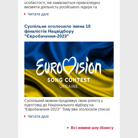
особистості, які намагаються привселюдно
висміяти діяльність російського лідера та
Читати далі
Суспільне оголосило імена 10
фіналістів Нацвідбору
"Євробачення-2023"
Суспільний мовник продовжує свою роботу у
підготовці до Національного відбору на
"Євробачення-2023". Тому вже оголосили список
Читати далі
Всі новини шоу-бізнесу