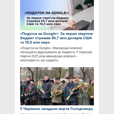
«Податок на Google»: За перше півріччя
бюджет отримав 85,7 млн доларів США
та 76,5 млн євро
«Податок на Google». Міжнародні компанії
збільшують відрахування до бюджету. У першому
півріччі 2025 року міжнародні компанії –
нерезиденти, що надають
У Черкасах загадали жертв Голодомору