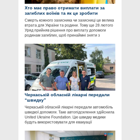
Хто має право отримати виплати за
загиблих воїнів та як це зробити
Смерть кожного захисника чи захисниці це велика
втрата для України та родини. Тому ще 28 лютого
Уряд прийняв рішення про виплату допомоги
родинам загиблих, щоб принаймні зняти з
Черкаській обласній лікарні передали
“швидку”
Черкаській обласній лікарні передали автомобіль
швидкої допомоги. Таке автопідсилення здійснила
United Ukraine Foundation. Цю швидку медики
будуть використовувати для евакуації