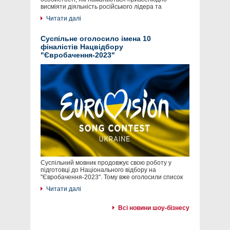
висміяти діяльність російського лідера та
Читати далі
Суспільне оголосило імена 10
фіналістів Нацвідбору
"Євробачення-2023"
Суспільний мовник продовжує свою роботу у
підготовці до Національного відбору на
"Євробачення-2023". Тому вже оголосили список
Читати далі
Всі новини шоу-бізнесу