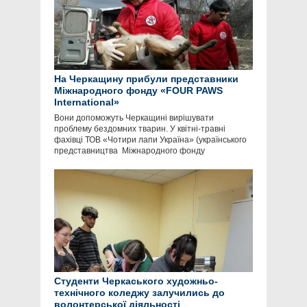
На Черкащину прибули представники
Міжнародного фонду «FOUR PAWS
International»
Вони допоможуть Черкащині вирішувати
проблему бездомних тварин. У квітні-травні
фахівці ТОВ «Чотири лапи Україна» (українського
представництва Міжнародного фонду
Студенти Черкаського художньо-
технічного коледжу залучились до
волонтерської діяльності