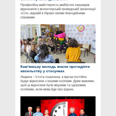
Професійну майстерність майбутніх перукарів
відзначили у волонтерській громадській організації
«Січ», відомій в Україні своїми благодійними
справами.
Кам’янську молодь вчили протидіяти
насильству у стосунках
Людина – істота соціальна, а відтак постійно
будує відносини з іншими особами. Дуже важливо,
щоб ці відносини були міцними та здоровим,
особливо, коли мова йде про рідних,