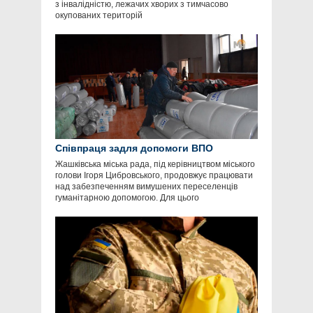
з інвалідністю, лежачих хворих з тимчасово
окупованих територій
Співпраця задля допомоги ВПО
Жашківська міська рада, під керівництвом міського
голови Ігоря Цибровського, продовжує працювати
над забезпеченням вимушених переселенців
гуманітарною допомогою. Для цього