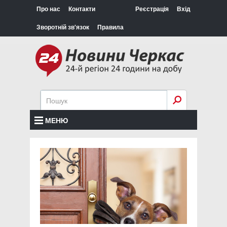
Про нас
Контакти
Реєстрація
Вхід
Зворотній зв'язок
Правила
МЕНЮ