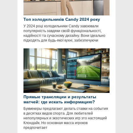
Топ холодильників Candy 2024 року
У 2024 році холодильники Candy завоювали
популярність завдяки своїй функціональності,
надійності та сучасному дизайну. Вони ідеально
підходять для будь-якої кухні, забезпечуючи
Прямые трансляции и результаты
матчей: где искать информацию?
Букмекеры предлагают делать ставки на события
в десятках видов спорта. Для любителей
непопулярных и экзотических игр это настоящий
Клондайк. Но основная масса игроков
предпочитает