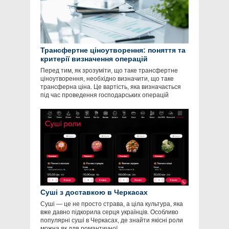
Трансфертне ціноутворення: поняття та
критерії визначення операцій
Перед тим, як зрозуміти, що таке трансфертне
ціноутворення, необхідно визначити, що таке
трансферна ціна. Це вартість, яка визначається
під час проведення господарських операцій
Суші з доставкою в Черкасах
Суші — це не просто страва, а ціла культура, яка
вже давно підкорила серця українців. Особливо
популярні суші в Черкасах, де знайти якісні роли
можна як для романтичної