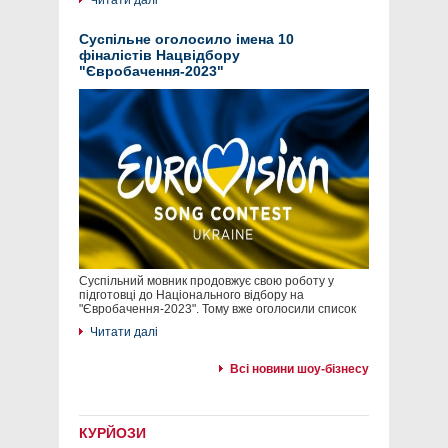
Читати далі
Суспільне оголосило імена 10
фіналістів Нацвідбору
"Євробачення-2023"
Суспільний мовник продовжує свою роботу у
підготовці до Національного відбору на
"Євробачення-2023". Тому вже оголосили список
Читати далі
Всі новини шоу-бізнесу
КУРЙОЗИ