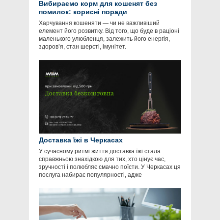
Вибираємо корм для кошенят без
помилок: корисні поради
Харчування кошеняти — чи не важливіший
елемент його розвитку. Від того, що буде в раціоні
маленького улюбленця, залежить його енергія,
здоров’я, стан шерсті, імунітет.
Доставка їжі в Черкасах
У сучасному ритмі життя доставка їжі стала
справжньою знахідкою для тих, хто цінує час,
зручності і полюбляє смачно поїсти. У Черкасах ця
послуга набирає популярності, адже