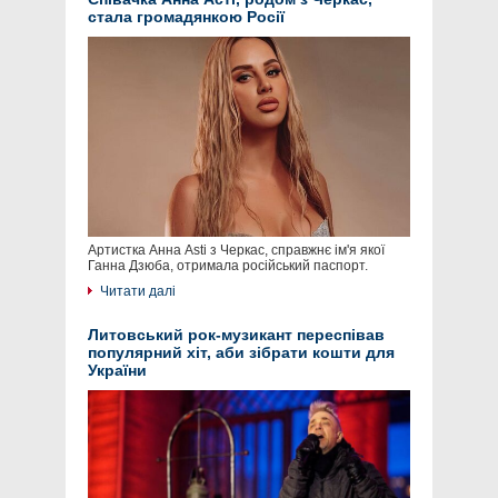
стала громадянкою Росії
Артистка Анна Asti з Черкас, справжнє ім'я якої
Ганна Дзюба, отримала російський паспорт.
Читати далі
Литовський рок-музикант переспівав
популярний хіт, аби зібрати кошти для
України