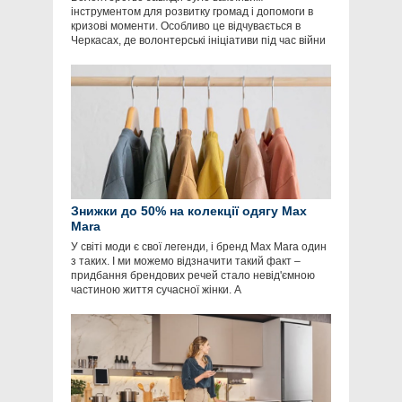
інструментом для розвитку громад і допомоги в
кризові моменти. Особливо це відчувається в
Черкасах, де волонтерські ініціативи під час війни
Знижки до 50% на колекції одягу Max
Mara
У світі моди є свої легенди, і бренд Max Mara один
з таких. І ми можемо відзначити такий факт –
придбання брендових речей стало невід'ємною
частиною життя сучасної жінки. А