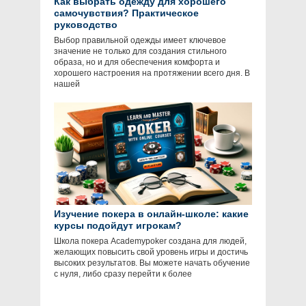
Как выбрать одежду для хорошего
самочувствия? Практическое
руководство
Выбор правильной одежды имеет ключевое
значение не только для создания стильного
образа, но и для обеспечения комфорта и
хорошего настроения на протяжении всего дня. В
нашей
Изучение покера в онлайн-школе: какие
курсы подойдут игрокам?
Школа покера Academypoker создана для людей,
желающих повысить свой уровень игры и достичь
высоких результатов. Вы можете начать обучение
с нуля, либо сразу перейти к более