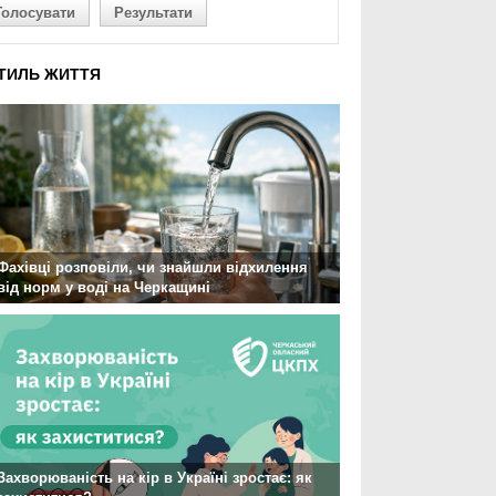
Голосувати
Результати
ТИЛЬ ЖИТТЯ
Фахівці розповіли, чи знайшли відхилення
від норм у воді на Черкащині
Захворюваність на кір в Україні зростає: як