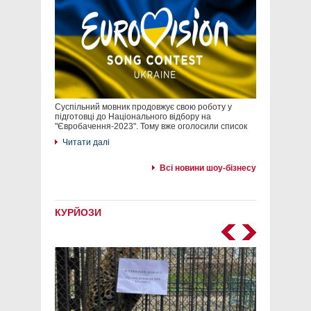
Суспільний мовник продовжує свою роботу у
підготовці до Національного відбору на
"Євробачення-2023". Тому вже оголосили список
Читати далі
Всі новини шоу-бізнесу
КУРЙОЗИ