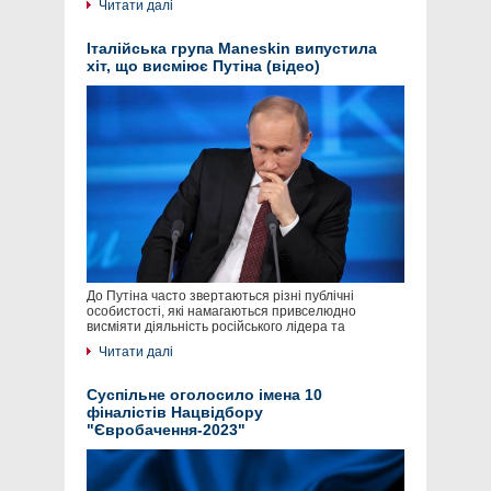
Читати далі
Італійська група Maneskin випустила
хіт, що висміює Путіна (відео)
До Путіна часто звертаються різні публічні
особистості, які намагаються привселюдно
висміяти діяльність російського лідера та
Читати далі
Суспільне оголосило імена 10
фіналістів Нацвідбору
"Євробачення-2023"