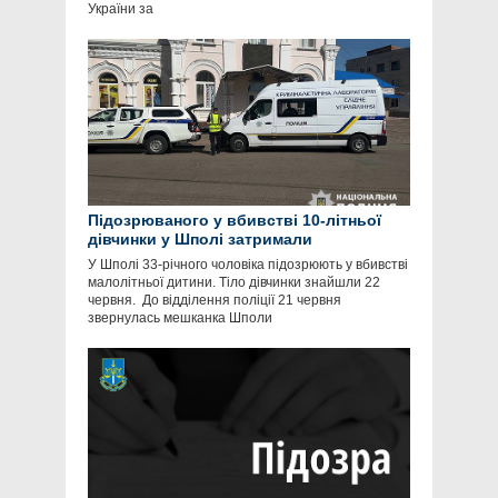
України за
Підозрюваного у вбивстві 10-літньої
дівчинки у Шполі затримали
У Шполі 33-річного чоловіка підозрюють у вбивстві
малолітньої дитини. Тіло дівчинки знайшли 22
червня. До відділення поліції 21 червня
звернулась мешканка Шполи