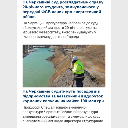
На Черкащині суд розглядатиме справу
20-річного студента, звинуваченого у
передачі ФСБ даних про енергетичний
об'єкт.
На Черкащині прокуратура направила до суду
обвинувальний акт проти 20-річного студента
місцевого університету, якого звинувачують у
вчиненні злочину державної зради.
На Черкащині судитимуть посадовців
підприємства за незаконний видобуток
корисних копалин на майже 190 млн грн
Прокурори Спеціалізованої екологічної
прокуратури Черкаської обласної прокуратури
завершили розслідування та скерували до суду
обвинувальний акт щодо директора структурного