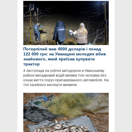
Потерпілий мав 4000 доларів і понад
122 000 грн: на Уманщині молодик вбив
знайомого, який приїхав купувати
трактор
4 листопада на узбіччі автодороги в Уманському
районі випадковий водій виявив тіло чоловіка без
ознак життя поруч припаркованого автомобіля. На
тілі загиблого експерти виявили