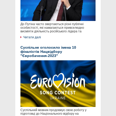
До Путіна часто звертаються різні публічні
особистості, які намагаються привселюдно
висміяти діяльність російського лідера та
Читати далі
Суспільне оголосило імена 10
фіналістів Нацвідбору
"Євробачення-2023"
Суспільний мовник продовжує свою роботу у
підготовці до Національного відбору на