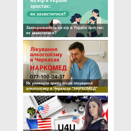
Захворюваність на кір в Україні зростає:
як захиститися?
Як уникнути зриву після лікування
алкоголізму в Черкасах “НАРКОМЕД”