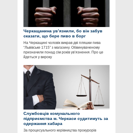
Черкащанина ув’язнили, бо він забув
сказати, що бере пиво в борг
На Черкащині чоловік викрав дві пляшки пива
“Львівське 1715” з магазину. Обвинуваченому
призначили понад сім років ув’язнення. Про це
йдеться у вироку
Службовців комунального
підприємства м. Черкаси судитимуть за
одержання хабара
За процесуального керівництва прокурорів