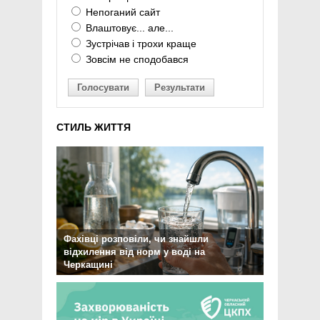
Непоганий сайт
Влаштовує... але...
Зустрічав і трохи краще
Зовсім не сподобався
Голосувати
Результати
СТИЛЬ ЖИТТЯ
Фахівці розповіли, чи знайшли
відхилення від норм у воді на
Черкащині