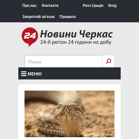
Про нас
Контакти
Реєстрація
Вхід
Зворотній зв'язок
Правила
МЕНЮ