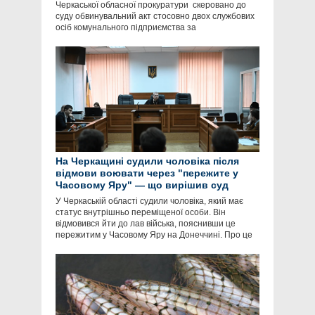
Черкаської обласної прокуратури скеровано до
суду обвинувальний акт стосовно двох службових
осіб комунального підприємства за
На Черкащині судили чоловіка після
відмови воювати через "пережите у
Часовому Яру" — що вирішив суд
У Черкаській області судили чоловіка, який має
статус внутрішньо переміщеної особи. Він
відмовився йти до лав війська, пояснивши це
пережитим у Часовому Яру на Донеччині. Про це