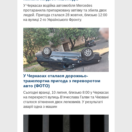
У Черкасах водійка автомобіля Mercedes
протаранила припарковану автівку та збила двох
людей. Пригода сталася 28 жовтня, близько 12:00
на вулиці 2-го Українського Фронту.
У Черкасах сталася дорожньо-
транспортна пригода з переворотом
авто (ФОТО)
Сьогодні вранці, 10 липня, близько 8:00 у Черкасах
на перехресті вулиць В’ячеслава Галви та Чіковані
сталося зіткнення двох легковиків. У результаті
аварії одна з машин