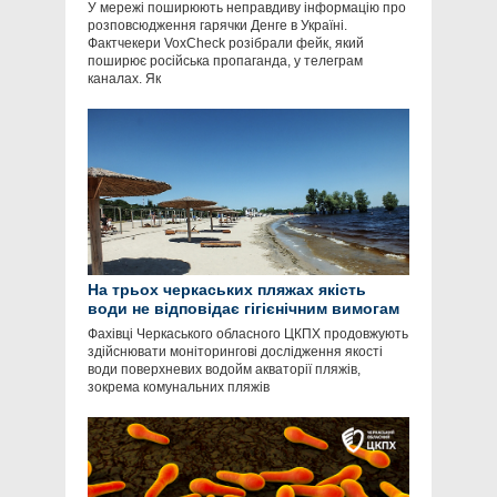
У мережі поширюють неправдиву інформацію про
розповсюдження гарячки Денге в Україні.
Фактчекери VoxCheck розібрали фейк, який
поширює російська пропаганда, у телеграм
каналах. Як
На трьох черкаських пляжах якість
води не відповідає гігієнічним вимогам
Фахівці Черкаського обласного ЦКПХ продовжують
здійснювати моніторингові дослідження якості
води поверхневих водойм акваторії пляжів,
зокрема комунальних пляжів