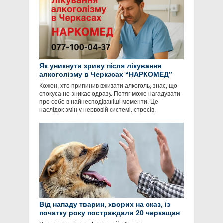
Як уникнути зриву після лікування
алкоголізму в Черкасах “НАРКОМЕД”
Кожен, хто припинив вживати алкоголь, знає, що
спокуса не зникає одразу. Потяг може нагадувати
про себе в найнесподіваніші моменти. Це
наслідок змін у нервовій системі, стресів,
Від нападу тварин, хворих на сказ, із
початку року постраждали 20 черкащан