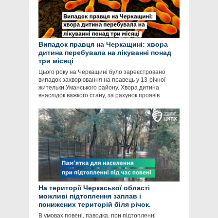
Випадок правця на Черкащині: хвора
дитина перебувала на лікуванні понад
три місяці
Цього року на Черкащині було зареєстровано
випадок захворювання на правець у 13-річної
жительки Уманського району. Хвора дитина
внаслідок важкого стану, за рахунок проявів
На території Черкаської області
можливі підтоплення заплав і
понижених територій біля річок.
В умовах повені, паводка, при підтопленні