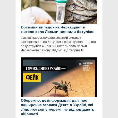
Восьмий випадок на Черкащині: в
жителя села Леськи виявили ботулізм
Фахівці зареєстрували восьмий випадок
захворювання на ботулізм з початку року — цього
разу отруївся 48-річний житель села Леськи
Черкаського району. Відомо, що хворий 18
Обережно, дезінформація: дані про
поширення гарячки Денге в Україні, які
зʼявляються у мережі, не відповідають
дійсності