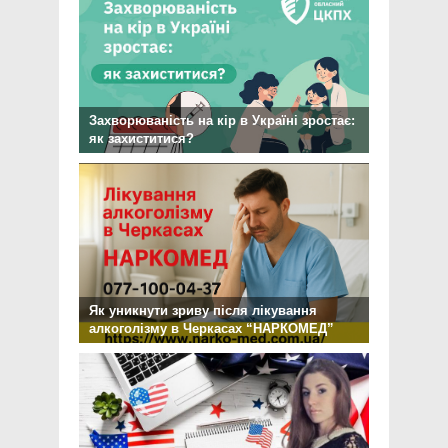
Захворюваність на кір в Україні зростає:
як захиститися?
Як уникнути зриву після лікування
алкоголізму в Черкасах “НАРКОМЕД”