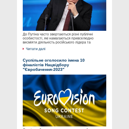
До Путіна часто звертаються різні публічні
особистості, які намагаються привселюдно
висміяти діяльність російського лідера та
Читати далі
Суспільне оголосило імена 10
фіналістів Нацвідбору
"Євробачення-2023"