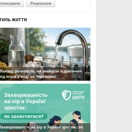
Голосувати
Результати
ТИЛЬ ЖИТТЯ
Фахівці розповіли, чи знайшли відхилення
від норм у воді на Черкащині
Захворюваність на кір в Україні зростає: як