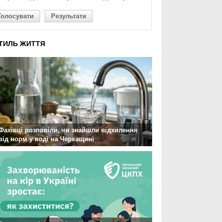
Голосувати
Результати
ТИЛЬ ЖИТТЯ
Фахівці розповіли, чи знайшли відхилення
від норм у воді на Черкащині