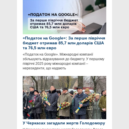
«Податок на Google»: За перше півріччя
бюджет отримав 85,7 млн доларів США
та 76,5 млн євро
«Податок на Google». Міжнародні компанії
збільшують відрахування до бюджету. У першому
півріччі 2025 року міжнародні компанії –
нерезиденти, що надають
У Черкасах загадали жертв Голодомору