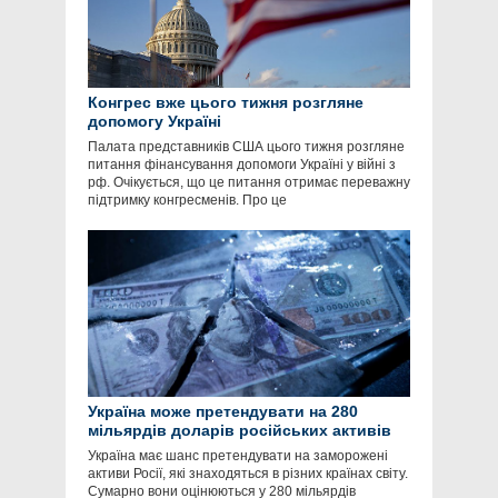
Конгрес вже цього тижня розгляне
допомогу Україні
Палата представників США цього тижня розгляне
питання фінансування допомоги Україні у війні з
рф. Очікується, що це питання отримає переважну
підтримку конгресменів. Про це
Україна може претендувати на 280
мільярдів доларів російських активів
Україна має шанс претендувати на заморожені
активи Росії, які знаходяться в різних країнах світу.
Сумарно вони оцінюються у 280 мільярдів