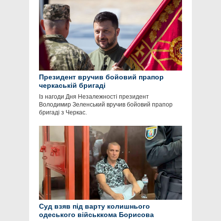
Президент вручив бойовий прапор
черкаській бригаді
Із нагоди Дня Незалежності президент
Володимир Зеленський вручив бойовий прапор
бригаді з Черкас.
Суд взяв під варту колишнього
одеського військкома Борисова