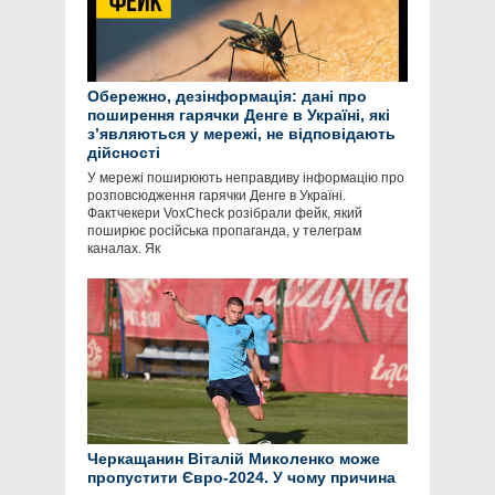
Обережно, дезінформація: дані про
поширення гарячки Денге в Україні, які
зʼявляються у мережі, не відповідають
дійсності
У мережі поширюють неправдиву інформацію про
розповсюдження гарячки Денге в Україні.
Фактчекери VoxCheck розібрали фейк, який
поширює російська пропаганда, у телеграм
каналах. Як
Черкащанин Віталій Миколенко може
пропустити Євро-2024. У чому причина