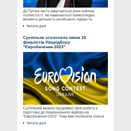
До Путіна часто звертаються різні публічні
особистості, які намагаються привселюдно
висміяти діяльність російського лідера та
Читати далі
Суспільне оголосило імена 10
фіналістів Нацвідбору
"Євробачення-2023"
Суспільний мовник продовжує свою роботу у
підготовці до Національного відбору на
"Євробачення-2023". Тому вже оголосили список
Читати далі