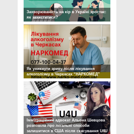
Захворюваність на кір в Україні зростає:
як захиститися?
Як уникнути зриву після лікування
алкоголізму в Черкасах “НАРКОМЕД”
Імміграційний адвокат Альона Шевцова
розповіла про легальні способи
залишитися в США після скасування U4U