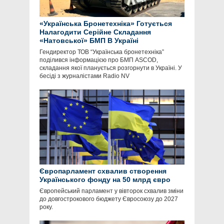
«Українська Бронетехніка» Готується
Налагодити Серійне Складання
«Натовської» БМП В Україні
Гендиректор ТОВ “Українська бронетехніка”
поділився інформацією про БМП ASCOD,
складання якої планується розгорнути в Україні. У
бесіді з журналістами Radio NV
Європарламент схвалив створення
Українського фонду на 50 млрд євро
Європейський парламент у вівторок схвалив зміни
до довгострокового бюджету Євросоюзу до 2027
року.