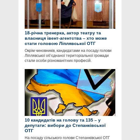
18-річна тренерка, актор театру та
власниця івент-агентства – хто може
стати головою Ліплявської ОТГ
Окрім чиновників, кандидатами на посаду голови
Ліплявської об’єднаної територіальної громади
стали особи різноманітних професій.
10 кандидатів на голову та 135 – у
депутати: вибори до Степанківської
ОТГ
На посаду сільського голови Степанківської ОТГ