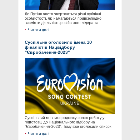
До Путіна часто звертаються різні публічні
особистості, які намагаються привселюдно
висміяти діяльність російського лідера та
Читати далі
Суспільне оголосило імена 10
фіналістів Нацвідбору
"Євробачення-2023"
Суспільний мовник продовжує свою роботу у
підготовці до Національного відбору на
"Євробачення-2023". Тому вже оголосили список
Читати далі