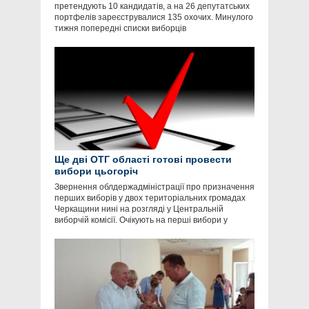
претендують 10 кандидатів, а на 26 депутатських
портфелів зареєструвалися 135 охочих. Минулого
тижня попередні списки виборців
Ще дві ОТГ області готові провести
вибори цьогоріч
Звернення облдержадміністрації про призначення
перших виборів у двох територіальних громадах
Черкащини нині на розгляді у Центральній
виборчій комісії. Очікують на перші вибори у