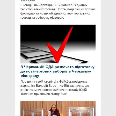
Сьогодні на Черкащині - 17 нових об’єднаних
територіальних громад. Проте, подальший процес
формування нових об’єднаних територіальних
громад та реформу місцевого
В Черкаській ОДА розпочато підготовку
до позачергових виборів в Черкаську
міськраду
Про це на своїй сторінці у Фейсбук повідомив
журналіст Валерій Воротник. Він зазначив, що
керівником «чорного» виборчого штабу Юрій
Ткаченко призначив скандально