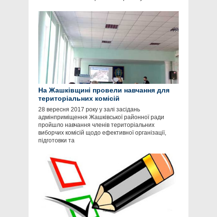
На Жашківщині провели навчання для
територіальних комісій
28 вересня 2017 року у залі засідань
адмінприміщення Жашківської районної ради
пройшло навчання членів територіальних
виборчих комісій щодо ефективної організації,
підготовки та