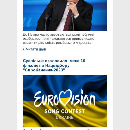
До Путіна часто звертаються різні публічні
особистості, які намагаються привселюдно
висміяти діяльність російського лідера та
Читати далі
Суспільне оголосило імена 10
фіналістів Нацвідбору
"Євробачення-2023"