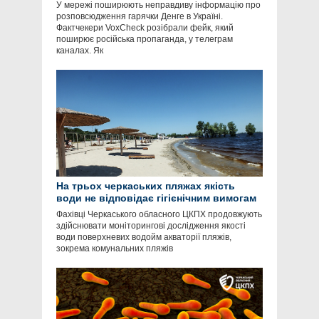
У мережі поширюють неправдиву інформацію про
розповсюдження гарячки Денге в Україні.
Фактчекери VoxCheck розібрали фейк, який
поширює російська пропаганда, у телеграм
каналах. Як
На трьох черкаських пляжах якість
води не відповідає гігієнічним вимогам
Фахівці Черкаського обласного ЦКПХ продовжують
здійснювати моніторингові дослідження якості
води поверхневих водойм акваторії пляжів,
зокрема комунальних пляжів