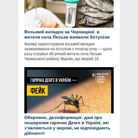
Восьмий випадок на Черкащині: в
жителя села Леськи виявили ботулізм
Фахівці зареєстрували восьмий випадок
захворювання на ботулізм з початку року — цього
разу отруївся 48-річний житель села Леськи
Черкаського району. Відомо, що хворий 18
Обережно, дезінформація: дані про
поширення гарячки Денге в Україні, які
зʼявляються у мережі, не відповідають
дійсності