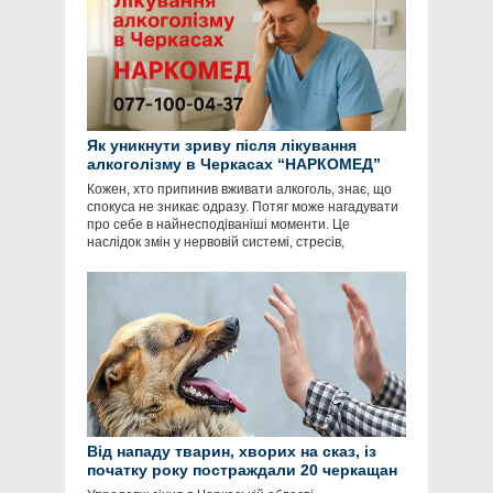
Як уникнути зриву після лікування
алкоголізму в Черкасах “НАРКОМЕД”
Кожен, хто припинив вживати алкоголь, знає, що
спокуса не зникає одразу. Потяг може нагадувати
про себе в найнесподіваніші моменти. Це
наслідок змін у нервовій системі, стресів,
Від нападу тварин, хворих на сказ, із
початку року постраждали 20 черкащан