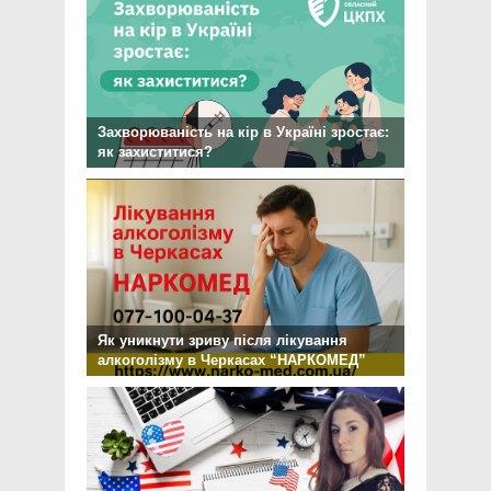
Захворюваність на кір в Україні зростає:
як захиститися?
Як уникнути зриву після лікування
алкоголізму в Черкасах “НАРКОМЕД”