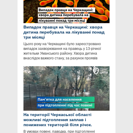
Випадок правця на Черкащині: хвора
дитина перебувала на лікуванні понад
три місяці
Цього року на Черкащині було зареєстровано
випадок захворювання на правець у 13-річної
жительки Уманського району. Хвора дитина
внаслідок важкого стану, за рахунок проявів
На території Черкаської області
можливі підтоплення заплав і
понижених територій біля річок.
В умовах повені, паводка, при підтопленні