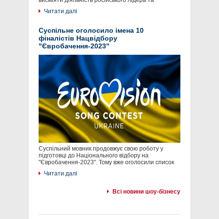
висміяти діяльність російського лідера та
Читати далі
Суспільне оголосило імена 10
фіналістів Нацвідбору
"Євробачення-2023"
Суспільний мовник продовжує свою роботу у
підготовці до Національного відбору на
"Євробачення-2023". Тому вже оголосили список
Читати далі
Всі новини шоу-бізнесу