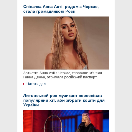
Співачка Анна Асті, родом з Черкас,
стала громадянкою Росії
Артистка Анна Asti з Черкас, справжнє ім'я якої
Ганна Дзюба, отримала російський паспорт.
Читати далі
Литовський рок-музикант переспівав
популярний хіт, аби зібрати кошти для
України