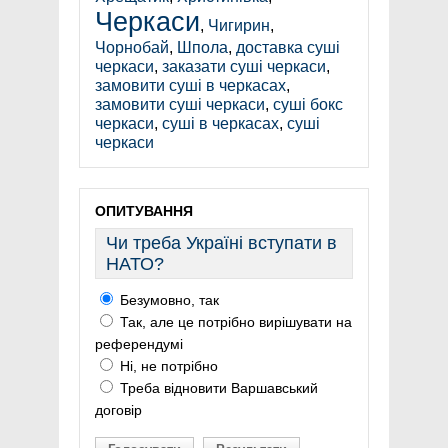
Черкаси
,
Чигирин
,
Чорнобай
,
Шпола
,
доставка суші
черкаси
,
заказати суші черкаси
,
замовити суші в черкасах
,
замовити суші черкаси
,
суші бокс
черкаси
,
суші в черкасах
,
суші
черкаси
ОПИТУВАННЯ
Чи треба Україні вступати в
НАТО?
Безумовно, так
Так, але це потрібно вирішувати на
референдумі
Ні, не потрібно
Треба відновити Варшавський
договір