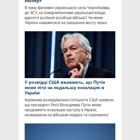
експерт
В чому феномен українського села Чорнобаївка,
де ЗСУ, за повідомленнями української влади,
вдесяте розбили російські війська? Чи може
Україна наважитися на знищення мосту через
У розвідці США вважають, що Путін
може піти на подальшу ескалацію в
Україні
Керівники розвідувальної спільноти США заявили,
що президент Росії Володимир Путін може
продовжити ескалацію наступу в Україні,
незважаючи на військові невдачі та спричинені