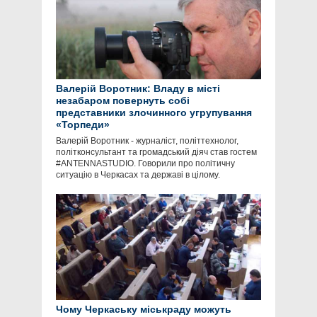
Валерій Воротник: Владу в місті
незабаром повернуть собі
представники злочинного угрупування
«Торпеди»
Валерій Воротник - журналіст, політтехнолог,
політконсультант та громадський діяч став гостем
#ANTENNASTUDIO. Говорили про політичну
ситуацію в Черкасах та державі в цілому.
Чому Черкаську міськраду можуть