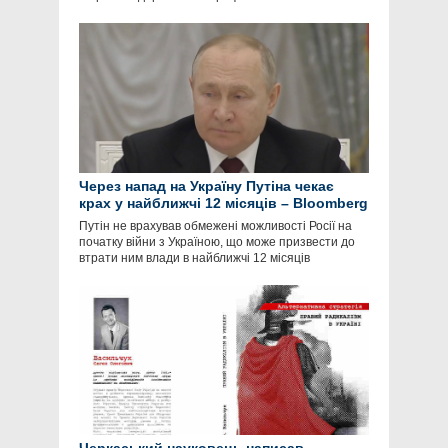
Через напад на Україну Путіна чекає
крах у найближчі 12 місяців – Bloomberg
Путін не врахував обмежені можливості Росії на
початку війни з Україною, що може призвести до
втрати ним влади в найближчі 12 місяців