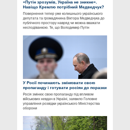
«Путін зрозумів, Україна не зникне».
Навіщо Кремлю потрібний Медведчук?
Повернення тепер уже колишнього українського
депутата та громадянина Віктора Медведчука до
публічного простору навряд чи можна вважати
несподіванкою. Те, що Володимир Путін
У Росії починають змінювати свою
пропаганду і готувати росіян до поразки
Росія змінює свою пропаганду під впливом
військових невдач в Україні, заявило Головне
управління розвідки українського Міністерства
оборони