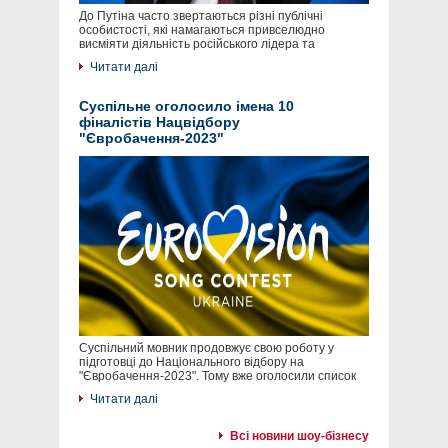
До Путіна часто звертаються різні публічні
особистості, які намагаються привселюдно
висміяти діяльність російського лідера та
Читати далі
Суспільне оголосило імена 10
фіналістів Нацвідбору
"Євробачення-2023"
Суспільний мовник продовжує свою роботу у
підготовці до Національного відбору на
"Євробачення-2023". Тому вже оголосили список
Читати далі
Всі новини шоу-бізнесу