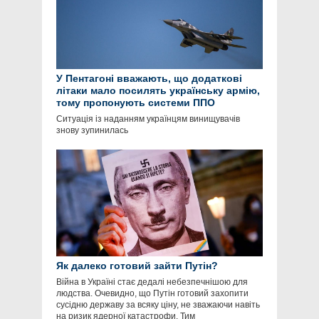
У Пентагоні вважають, що додаткові
літаки мало посилять українську армію,
тому пропонують системи ППО
Ситуація із наданням українцям винищувачів
знову зупинилась
Як далеко готовий зайти Путін?
Війна в Україні стає дедалі небезпечнішою для
людства. Очевидно, що Путін готовий захопити
сусідню державу за всяку ціну, не зважаючи навіть
на ризик ядерної катастрофи. Тим