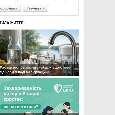
Голосувати
Результати
ТИЛЬ ЖИТТЯ
Фахівці розповіли, чи знайшли відхилення
від норм у воді на Черкащині