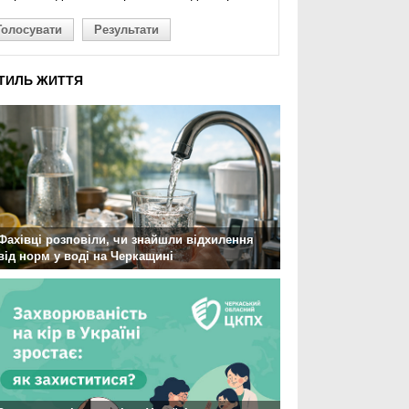
Голосувати
Результати
ТИЛЬ ЖИТТЯ
Фахівці розповіли, чи знайшли відхилення
від норм у воді на Черкащині