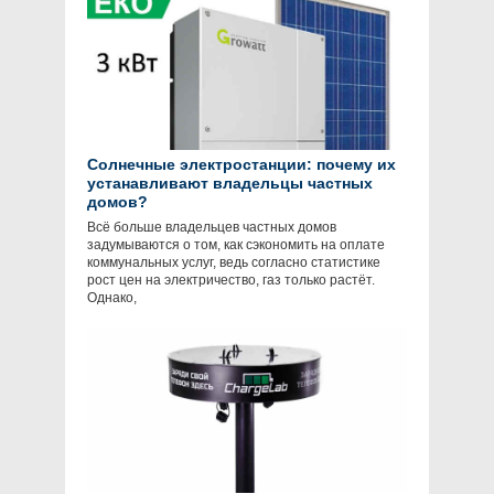
Солнечные электростанции: почему их
устанавливают владельцы частных
домов?
Всё больше владельцев частных домов
задумываются о том, как сэкономить на оплате
коммунальных услуг, ведь согласно статистике
рост цен на электричество, газ только растёт.
Однако,