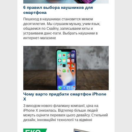
6 правил выбора наушников для
смартфона
Пешеход в наушниках становится мемом
десятилетия. Мы слушаем музыку, учим язык,
общаемся по Скайпу, записываем хиты и
устраиваем данс-пати. Выбрать наушники в
интернет-магазине
Чому варто придбати смартфон iPhone
X
З виходом нового флагману компанії, ціна на
iPhone X знизилась. Відтепер більше людей
можуть оцінити переваги цього девайсу. Стильний
дизайн, інноваційні технології та відмінні