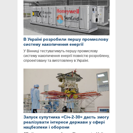
В Україні розробили першу промислову
систему накопичення енергії
У Вінниці тестуватимуть першу промислову
систему накопичення енергії повністю розроблену,
спроектовану та виготовлену в Україні.
Запуск супутника «Січ-2-30» дасть змогу
реалізувати інтереси держави у сфері
нацбезпеки і оборони