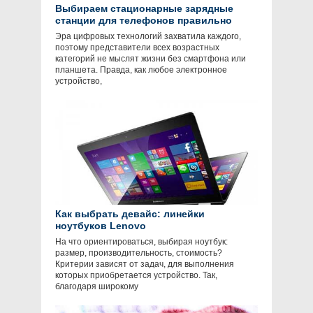
Выбираем стационарные зарядные
станции для телефонов правильно
Эра цифровых технологий захватила каждого,
поэтому представители всех возрастных
категорий не мыслят жизни без смартфона или
планшета. Правда, как любое электронное
устройство,
Как выбрать девайс: линейки
ноутбуков Lenovo
На что ориентироваться, выбирая ноутбук:
размер, производительность, стоимость?
Критерии зависят от задач, для выполнения
которых приобретается устройство. Так,
благодаря широкому