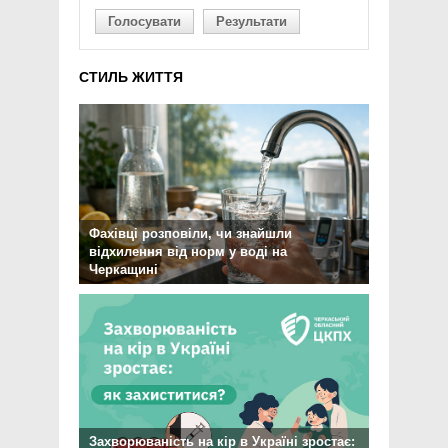
Голосувати
Результати
СТИЛЬ ЖИТТЯ
Фахівці розповіли, чи знайшли
відхилення від норм у воді на
Черкащині
Захворюваність на кір в Україні зростає: