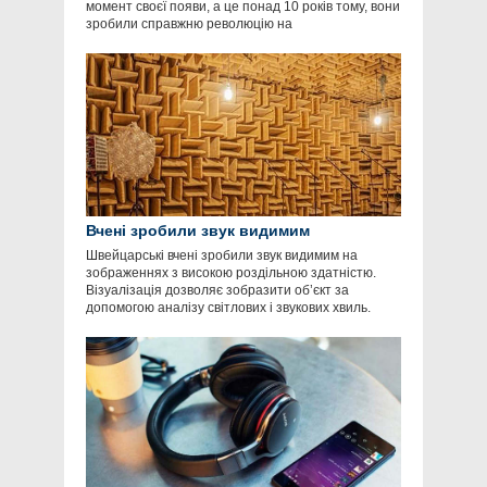
момент своєї появи, а це понад 10 років тому, вони
зробили справжню революцію на
Вчені зробили звук видимим
Швейцарські вчені зробили звук видимим на
зображеннях з високою роздільною здатністю.
Візуалізація дозволяє зобразити об’єкт за
допомогою аналізу світлових і звукових хвиль.