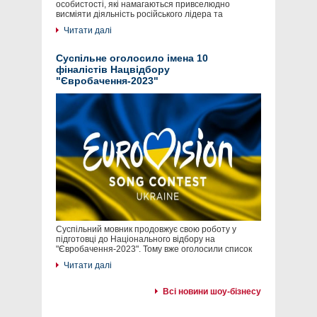
особистості, які намагаються привселюдно
висміяти діяльність російського лідера та
Читати далі
Суспільне оголосило імена 10
фіналістів Нацвідбору
"Євробачення-2023"
Суспільний мовник продовжує свою роботу у
підготовці до Національного відбору на
"Євробачення-2023". Тому вже оголосили список
Читати далі
Всі новини шоу-бізнесу