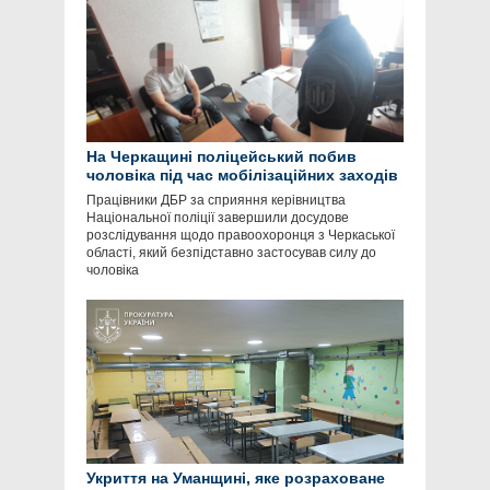
На Черкащині поліцейський побив
чоловіка під час мобілізаційних заходів
Працівники ДБР за сприяння керівництва
Національної поліції завершили досудове
розслідування щодо правоохоронця з Черкаської
області, який безпідставно застосував силу до
чоловіка
Укриття на Уманщині, яке розраховане