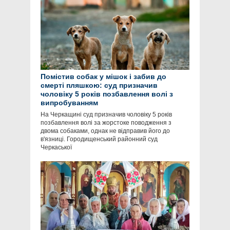
Помістив собак у мішок і забив до
смерті пляшкою: суд призначив
чоловіку 5 років позбавлення волі з
випробуванням
На Черкащині суд призначив чоловіку 5 років
позбавлення волі за жорстоке поводження з
двома собаками, однак не відправив його до
в'язниці. Городищенський районний суд
Черкаської