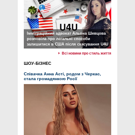
Імміграційний адвокат Альона Шевцова
розповіла про легальні способи
залишитися в США після скасування U4U
Всі новини про стиль життя
ШОУ-БІЗНЕС
Співачка Анна Асті, родом з Черкас,
стала громадянкою Росії