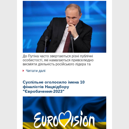
До Путіна часто звертаються різні публічні
особистості, які намагаються привселюдно
висміяти діяльність російського лідера та
Читати далі
Суспільне оголосило імена 10
фіналістів Нацвідбору
"Євробачення-2023"