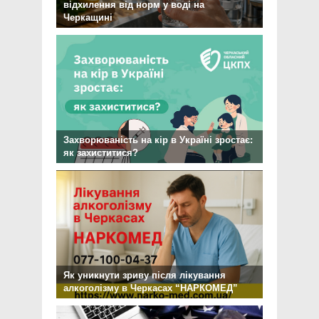
відхилення від норм у воді на
Черкащині
Захворюваність на кір в Україні зростає:
як захиститися?
Як уникнути зриву після лікування
алкоголізму в Черкасах “НАРКОМЕД”