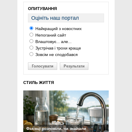
ОПИТУВАННЯ
Оцініть наш портал
Найкращий з новостних
Непоганий сайт
Влаштовує... але...
Зустрічав і трохи краще
Зовсім не сподобався
Голосувати
Результати
СТИЛЬ ЖИТТЯ
Фахівці розповіли, чи знайшли