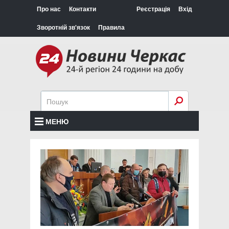
Про нас
Контакти
Реєстрація
Вхід
Зворотній зв'язок
Правила
МЕНЮ