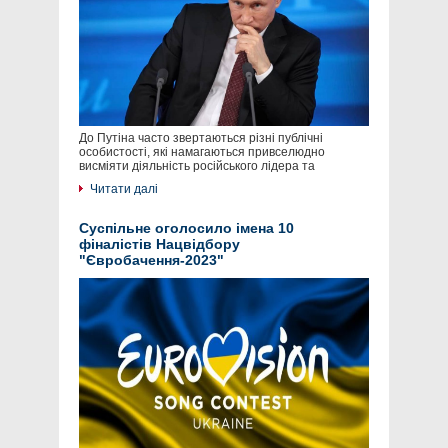
До Путіна часто звертаються різні публічні
особистості, які намагаються привселюдно
висміяти діяльність російського лідера та
Читати далі
Суспільне оголосило імена 10
фіналістів Нацвідбору
"Євробачення-2023"