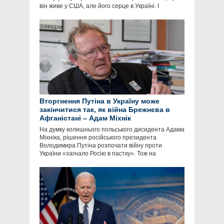
він живе у США, але його серце в Україні. І
Вторгнення Путіна в Україну може
закінчитися так, як війна Брежнєва в
Афганістані – Адам Міхнік
На думку колишнього польського дисидента Адама
Міхніка, рішення російського президента
Володимира Путіна розпочати війну проти
України «загнало Росію в пастку». Тож на