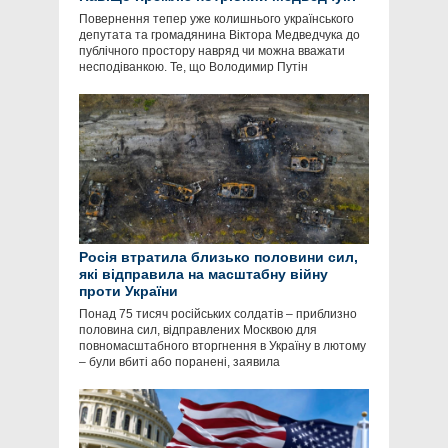
Повернення тепер уже колишнього українського
депутата та громадянина Віктора Медведчука до
публічного простору навряд чи можна вважати
несподіванкою. Те, що Володимир Путін
Росія втратила близько половини сил,
які відправила на масштабну війну
проти України
Понад 75 тисяч російських солдатів – приблизно
половина сил, відправлених Москвою для
повномасштабного вторгнення в Україну в лютому
– були вбиті або поранені, заявила