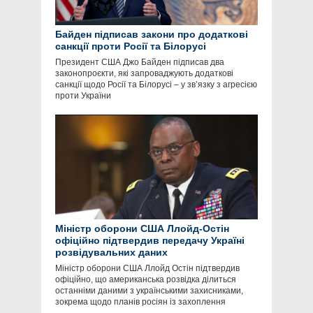
Байден підписав закони про додаткові
санкції проти Росії та Білорусі
Президент США Джо Байден підписав два
законопроєкти, які запроваджують додаткові
санкції щодо Росії та Білорусі – у зв’язку з агресією
проти України
Міністр оборони США Ллойд-Остін
офіційно підтвердив передачу Україні
розвідувальних даних
Міністр оборони США Ллойд Остін підтвердив
офіційно, що американська розвідка ділиться
останніми даними з українськими захисниками,
зокрема щодо планів росіян із захоплення