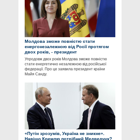
Молдова зможе повністю стати
енергонезалежною від Росії протягом
двох років, - президент
Упродовж двох років Молдова зможе повністю
стати енергетично незалежною від російської
федерації. Про це заявила президент країни
Майя Санду.
«Путін зрозумів, Україна не зникне».
Навіщо Кремлю потрібний Медведчук?