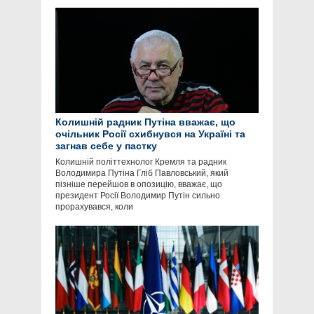
Колишній радник Путіна вважає, що
очільник Росії схибнувся на Україні та
загнав себе у пастку
Колишній політтехнолог Кремля та радник
Володимира Путіна Гліб Павловський, який
пізніше перейшов в опозицію, вважає, що
президент Росії Володимир Путін сильно
прорахувався, коли