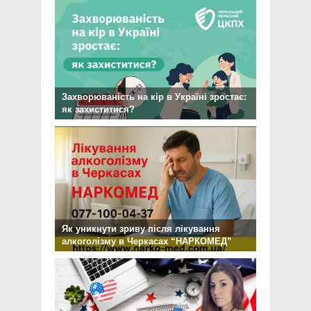
Захворюваність на кір в Україні зростає:
як захиститися?
Як уникнути зриву після лікування
алкоголізму в Черкасах “НАРКОМЕД”