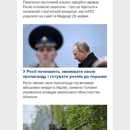
Північноатлантичний альянс офіційно вважає
Росію основною загрозою – про це йдеться в
оновленій стратегічній концепції, яку НАТО
ухвалило на саміті в Мадриді 29 червня
У Росії починають змінювати свою
пропаганду і готувати росіян до поразки
Росія змінює свою пропаганду під впливом
військових невдач в Україні, заявило Головне
управління розвідки українського Міністерства
оборони