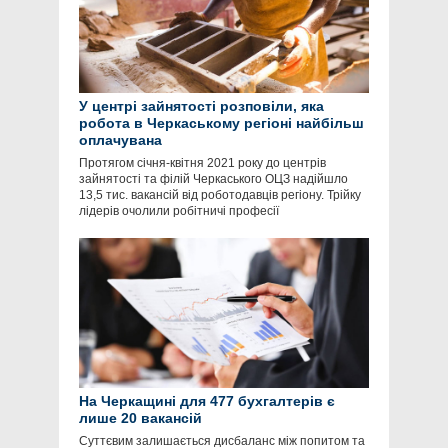
У центрі зайнятості розповіли, яка
робота в Черкаському регіоні найбільш
оплачувана
Протягом січня-квітня 2021 року до центрів
зайнятості та філій Черкаського ОЦЗ надійшло
13,5 тис. вакансій від роботодавців регіону. Трійку
лідерів очолили робітничі професії
На Черкащині для 477 бухгалтерів є
лише 20 вакансій
Суттєвим залишається дисбаланс між попитом та