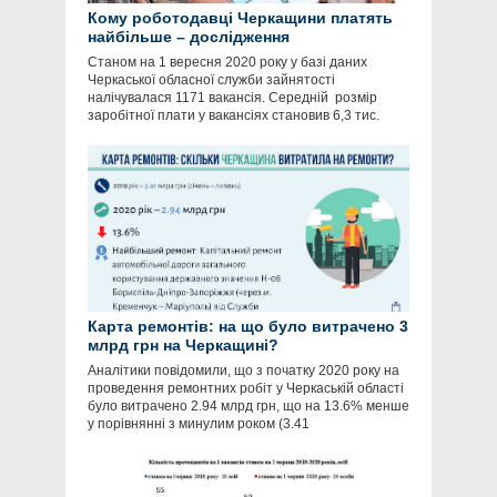
Кому роботодавці Черкащини платять
найбільше – дослідження
Станом на 1 вересня 2020 року у базі даних
Черкаської обласної служби зайнятості
налічувалася 1171 вакансія. Середній розмір
заробітної плати у вакансіях становив 6,3 тис.
Карта ремонтів: на що було витрачено 3
млрд грн на Черкащині?
Аналітики повідомили, що з початку 2020 року на
проведення ремонтних робіт у Черкаській області
було витрачено 2.94 млрд грн, що на 13.6% менше
у порівнянні з минулим роком (3.41