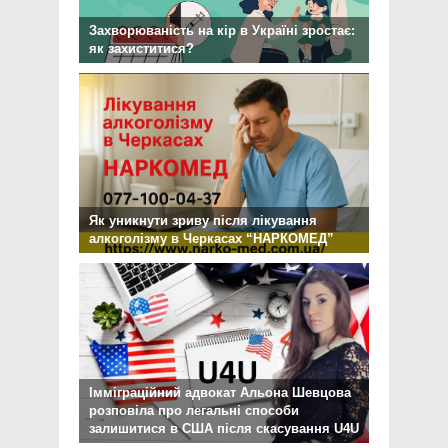
Захворюваність на кір в Україні зростає:
як захиститися?
Як уникнути зриву після лікування
алкоголізму в Черкасах “НАРКОМЕД”
Імміграційний адвокат Альона Шевцова
розповіла про легальні способи
залишитися в США після скасування U4U