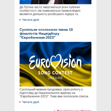
До Путіна часто звертаються різні публічні
особистості, які намагаються привселюдно
висміяти діяльність російського лідера та
Читати далі
Суспільне оголосило імена 10
фіналістів Нацвідбору
"Євробачення-2023"
Суспільний мовник продовжує свою роботу у
підготовці до Національного відбору на
"Євробачення-2023". Тому вже оголосили список
Читати далі