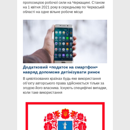
пропозицією робочої сили на Черкащині. Станом
на 1 квітня 2021 року в середньому по Черкаській
області на одне вільне робоче місце
Додатковий «податок на смартфон»
навряд допоможе детінізувати ринок
В цивілізованих країнах будь-яке використання
об’єкту авторського права здійснюється тільки за
згодою його власника. Існують специфічні випадки,
коли таке використання