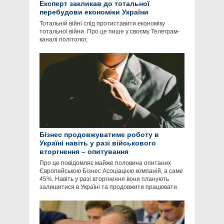
Експерт закликав до тотальної
перебудови економіки України
Тотальній війні слід протиставити економіку
тотальної війни. Про це пише у своєму Телеграм-
каналі політолог,
Бізнес продовжуватиме роботу в
Україні навіть у разі військового
вторгнення – опитування
Про це повідомляє майже половина опитаних
Європейською Бізнес Асоціацією компаній, а саме
45%. Навіть у разі вторгнення вони планують
залишитися в Україні та продовжити працювати.