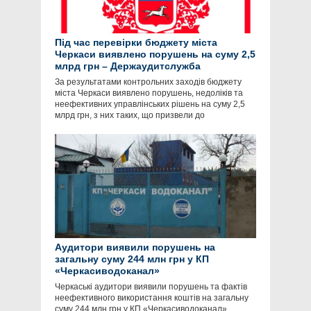
Під час перевірки бюджету міста
Черкаси виявлено порушень на суму 2,5
млрд грн – Держаудитслужба
За результатами контрольних заходів бюджету
міста Черкаси виявлено порушень, недоліків та
неефективних управлінських рішень на суму 2,5
млрд грн, з них таких, що призвели до
Аудитори виявили порушень на
загальну суму 244 млн грн у КП
«Черкасиводоканал»
Черкаські аудитори виявили порушень та фактів
неефективного використання коштів на загальну
суму 244 млн грн у КП «Черкасиводоканал»