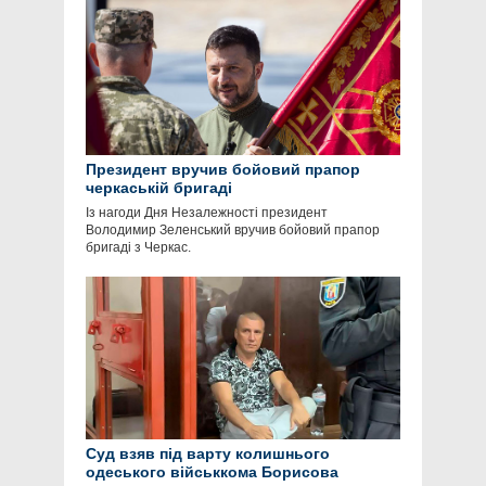
Президент вручив бойовий прапор
черкаській бригаді
Із нагоди Дня Незалежності президент
Володимир Зеленський вручив бойовий прапор
бригаді з Черкас.
Суд взяв під варту колишнього
одеського військкома Борисова