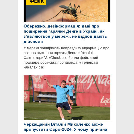
Обережно, дезінформація: дані про
поширення гарячки Денге в Україні, які
зʼявляються у мережі, не відповідають
дійсності
У мережі поширюють неправдиву інформацію про
розповсюдження гарячки Денге в Україні.
Фактчекери VoxCheck розібрали фейк, який
поширює російська пропаганда, у телеграм
каналах. Як
Черкащанин Віталій Миколенко може
пропустити Євро-2024. У чому причина