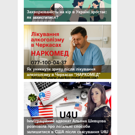
Захворюваність на кір в Україні зростає:
як захиститися?
Як уникнути зриву після лікування
алкоголізму в Черкасах “НАРКОМЕД”
Імміграційний адвокат Альона Шевцова
розповіла про легальні способи
залишитися в США після скасування U4U