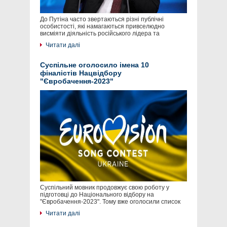
До Путіна часто звертаються різні публічні
особистості, які намагаються привселюдно
висміяти діяльність російського лідера та
Читати далі
Суспільне оголосило імена 10
фіналістів Нацвідбору
"Євробачення-2023"
Суспільний мовник продовжує свою роботу у
підготовці до Національного відбору на
"Євробачення-2023". Тому вже оголосили список
Читати далі