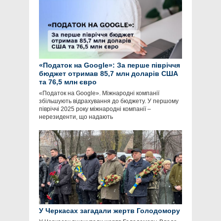
«Податок на Google»: За перше півріччя
бюджет отримав 85,7 млн доларів США
та 76,5 млн євро
«Податок на Google». Міжнародні компанії
збільшують відрахування до бюджету. У першому
півріччі 2025 року міжнародні компанії –
нерезиденти, що надають
У Черкасах загадали жертв Голодомору