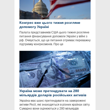
Конгрес вже цього тижня розгляне
допомогу Україні
Палата представників США цього тижня розгляне
питання фінансування допомоги Україні у війні з
рф. Очікується, що це питання отримає переважну
підтримку конгресменів. Про це
Україна може претендувати на 280
мільярдів доларів російських активів
Україна має шанс претендувати на заморожені
активи Росії, які знаходяться в різних країнах світу.
Сумарно вони оцінюються у 280 мільярдів