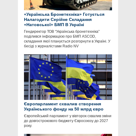
«Українська Бронетехніка» Готується
Налагодити Серійне Складання
«Натовської» БМП В Україні
Гендиректор ТОВ “Українська бронетехніка”
поділився інформацією про БМП ASCOD,
складання якої планується розгорнути в Україні. У
бесіді з журналістами Radio NV
Європарламент схвалив створення
Українського фонду на 50 млрд євро
Європейський парламент у вівторок схвалив зміни
до довгострокового бюджету Євросоюзу до 2027
року.