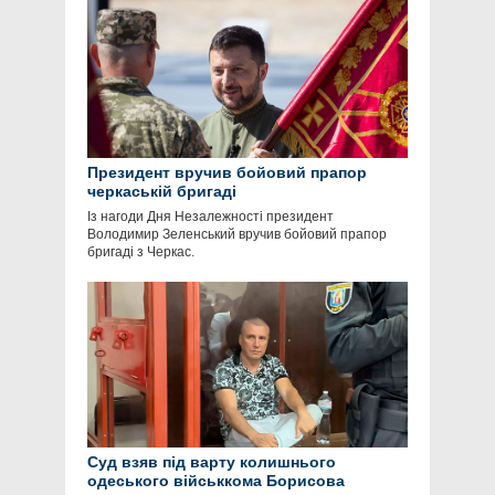
Президент вручив бойовий прапор
черкаській бригаді
Із нагоди Дня Незалежності президент
Володимир Зеленський вручив бойовий прапор
бригаді з Черкас.
Суд взяв під варту колишнього
одеського військкома Борисова