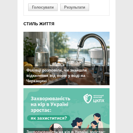
Голосувати
Результати
СТИЛЬ ЖИТТЯ
Фахівці розповіли, чи знайшли
відхилення від норм у воді на
Черкащині
Захворюваність на кір в Україні зростає: