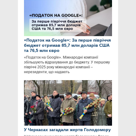
«Податок на Google»: За перше півріччя
бюджет отримав 85,7 млн доларів США
та 76,5 млн євро
«Податок на Google». Міжнародні компанії
збільшують відрахування до бюджету. У першому
півріччі 2025 року міжнародні компанії –
нерезиденти, що надають
У Черкасах загадали жертв Голодомору