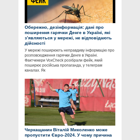
Обережно, дезінформація: дані про
поширення гарячки Денге в Україні, які
зʼявляються у мережі, не відповідають
дійсності
У мережі поширюють неправдиву інформацію про
розповсюдження гарячки Денге в Україні.
Фактчекери VoxCheck розібрали фейк, який
поширює російська пропаганда, у телеграм
каналах. Як
Черкащанин Віталій Миколенко може
пропустити Євро-2024. У чому причина