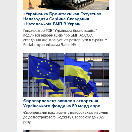
«Українська Бронетехніка» Готується
Налагодити Серійне Складання
«Натовської» БМП В Україні
Гендиректор ТОВ “Українська бронетехніка”
поділився інформацією про БМП ASCOD,
складання якої планується розгорнути в Україні. У
бесіді з журналістами Radio NV
Європарламент схвалив створення
Українського фонду на 50 млрд євро
Європейський парламент у вівторок схвалив зміни
до довгострокового бюджету Євросоюзу до 2027
року.