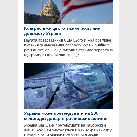
Конгрес вже цього тижня розгляне
допомогу Україні
Палата представників США цього тижня розгляне
питання фінансування допомоги Україні у війні з
рф. Очікується, що це питання отримає переважну
підтримку конгресменів. Про це
Україна може претендувати на 280
мільярдів доларів російських активів
Україна має шанс претендувати на заморожені
активи Росії, які знаходяться в різних країнах світу.
Сумарно вони оцінюються у 280 мільярдів