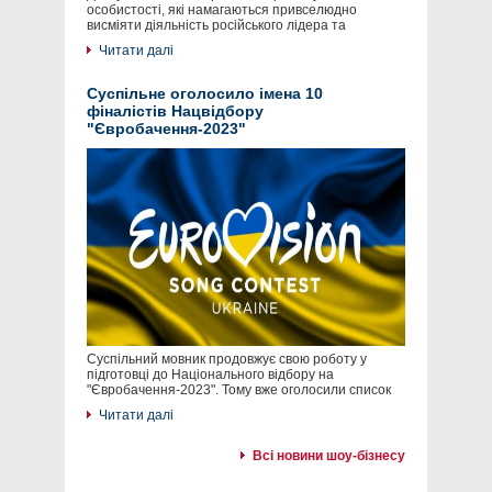
особистості, які намагаються привселюдно
висміяти діяльність російського лідера та
Читати далі
Суспільне оголосило імена 10
фіналістів Нацвідбору
"Євробачення-2023"
Суспільний мовник продовжує свою роботу у
підготовці до Національного відбору на
"Євробачення-2023". Тому вже оголосили список
Читати далі
Всі новини шоу-бізнесу