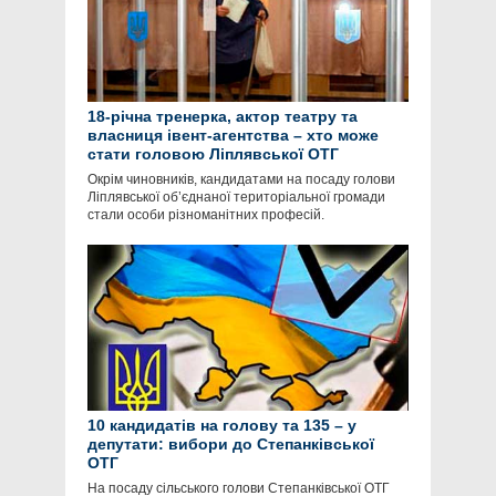
18-річна тренерка, актор театру та
власниця івент-агентства – хто може
стати головою Ліплявської ОТГ
Окрім чиновників, кандидатами на посаду голови
Ліплявської об’єднаної територіальної громади
стали особи різноманітних професій.
10 кандидатів на голову та 135 – у
депутати: вибори до Степанківської
ОТГ
На посаду сільського голови Степанківської ОТГ