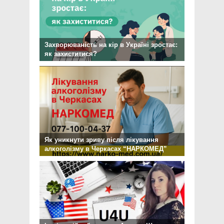
Захворюваність на кір в Україні зростає:
як захиститися?
Як уникнути зриву після лікування
алкоголізму в Черкасах “НАРКОМЕД”