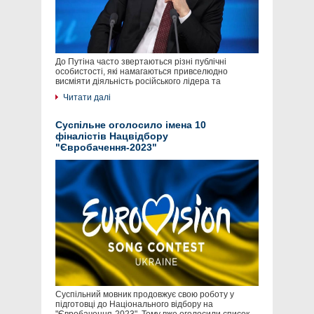
До Путіна часто звертаються різні публічні
особистості, які намагаються привселюдно
висміяти діяльність російського лідера та
Читати далі
Суспільне оголосило імена 10
фіналістів Нацвідбору
"Євробачення-2023"
Суспільний мовник продовжує свою роботу у
підготовці до Національного відбору на