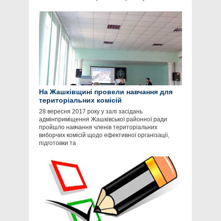
На Жашківщині провели навчання для
територіальних комісій
28 вересня 2017 року у залі засідань
адмінприміщення Жашківської районної ради
пройшло навчання членів територіальних
виборчих комісій щодо ефективної організації,
підготовки та