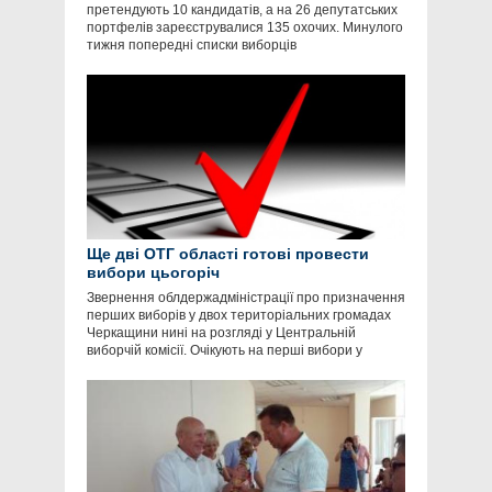
претендують 10 кандидатів, а на 26 депутатських
портфелів зареєструвалися 135 охочих. Минулого
тижня попередні списки виборців
Ще дві ОТГ області готові провести
вибори цьогоріч
Звернення облдержадміністрації про призначення
перших виборів у двох територіальних громадах
Черкащини нині на розгляді у Центральній
виборчій комісії. Очікують на перші вибори у