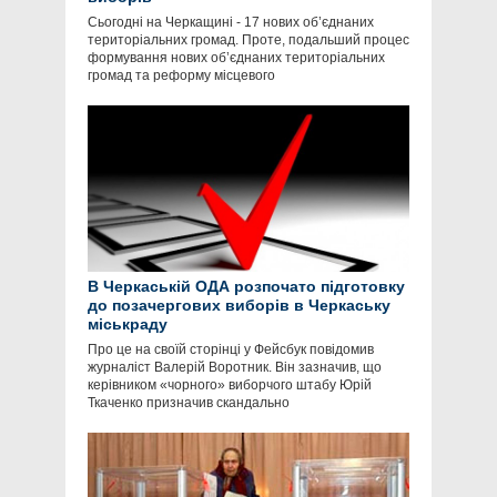
Сьогодні на Черкащині - 17 нових об’єднаних
територіальних громад. Проте, подальший процес
формування нових об’єднаних територіальних
громад та реформу місцевого
В Черкаській ОДА розпочато підготовку
до позачергових виборів в Черкаську
міськраду
Про це на своїй сторінці у Фейсбук повідомив
журналіст Валерій Воротник. Він зазначив, що
керівником «чорного» виборчого штабу Юрій
Ткаченко призначив скандально