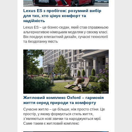
Lexus ES з пробігом: розумний вибір
для тих, хто цінує комфорт та
надійність
Lexus ES – це бізнес-седан, який став справжньою
альтернативою німецьким моделям у своєму класі.
Він поєднує елегантний дизайн, сучасні технології
та бездоганну якість
Житловий комплекс Oxford – гармонія
життя серед природи та комфорту
Сучасне житло – це більше, ніж просто стіни. Це
простір, у якому формується стиль життя,
з’являються нові звички та народжуються мрії.
Саме таким є житловий комплекс