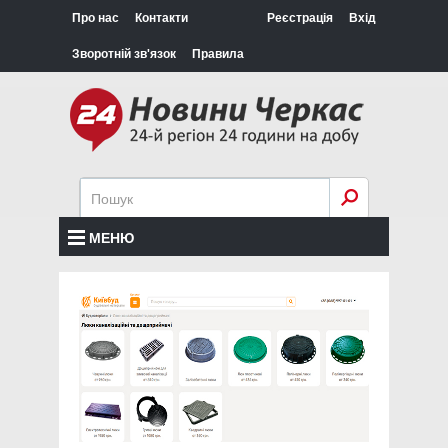
Про нас
Контакти
Реєстрація
Вхід
Зворотній зв'язок
Правила
МЕНЮ