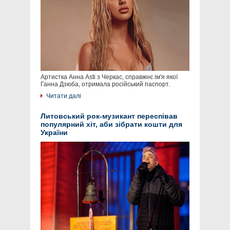
Артистка Анна Asti з Черкас, справжнє ім'я якої
Ганна Дзюба, отримала російський паспорт.
Читати далі
Литовський рок-музикант переспівав
популярний хіт, аби зібрати кошти для
України