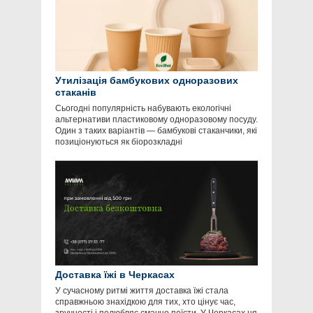
Утилізація бамбукових одноразових
стаканів
Сьогодні популярність набувають екологічні
альтернативи пластиковому одноразовому посуду.
Один з таких варіантів — бамбукові стаканчики, які
позиціонуються як біорозкладні
Доставка їжі в Черкасах
У сучасному ритмі життя доставка їжі стала
справжньою знахідкою для тих, хто цінує час,