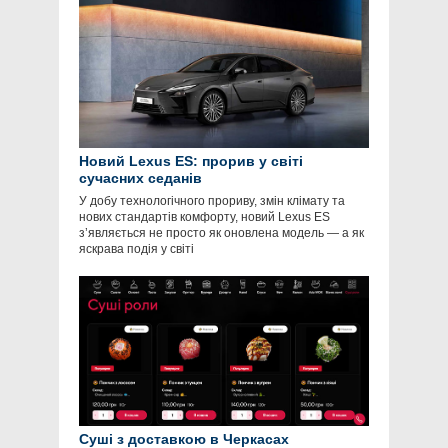
Новий Lexus ES: прорив у світі
сучасних седанів
У добу технологічного прориву, змін клімату та
нових стандартів комфорту, новий Lexus ES
з’являється не просто як оновлена модель — а як
яскрава подія у світі
Суші з доставкою в Черкасах