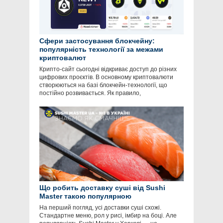
Сфери застосування блокчейну:
популярність технології за межами
криптовалют
Крипто-сайт сьогодні відкриває доступ до різних
цифрових проєктів. В основному криптовалюти
створюються на базі блокчейн-технології, що
постійно розвивається. Як правило,
Що робить доставку суші від Sushi
Master такою популярною
На перший погляд, усі доставки суші схожі.
Стандартне меню, рол у рисі, імбир на боці. Але