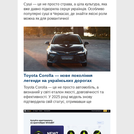
Суші — це не просто страва, а ціла культура, яка
вже давно підкорила серця українців. Особливо
популярні суші в Черкасах, де знайти якісні роли
можна як для романтичної
Toyota Corolla — нове покоління
легенди на українських дорогах
Toyota Corolla — це не просто автомобіль, а
визнаний у світі еталон якості, довговічності та
ефективності. У 2025 році модель знову
підтвердила свій статус, отримавши ще