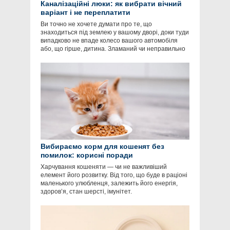
Каналізаційні люки: як вибрати вічний
варіант і не переплатити
Ви точно не хочете думати про те, що
знаходиться під землею у вашому дворі, доки туди
випадково не впаде колесо вашого автомобіля
або, що гірше, дитина. Зламаний чи неправильно
Вибираємо корм для кошенят без
помилок: корисні поради
Харчування кошеняти — чи не важливіший
елемент його розвитку. Від того, що буде в раціоні
маленького улюбленця, залежить його енергія,
здоров’я, стан шерсті, імунітет.