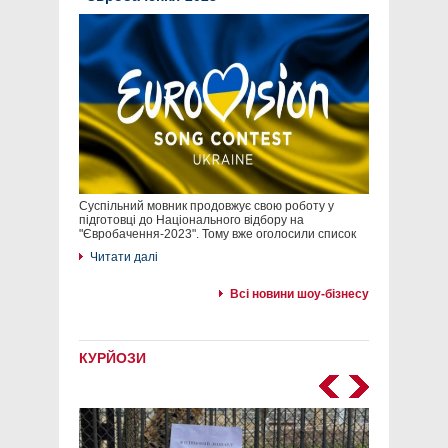
Суспільний мовник продовжує свою роботу у
підготовці до Національного відбору на
"Євробачення-2023". Тому вже оголосили список
Читати далі
Всі новини шоу-бізнесу
КУРЙОЗИ