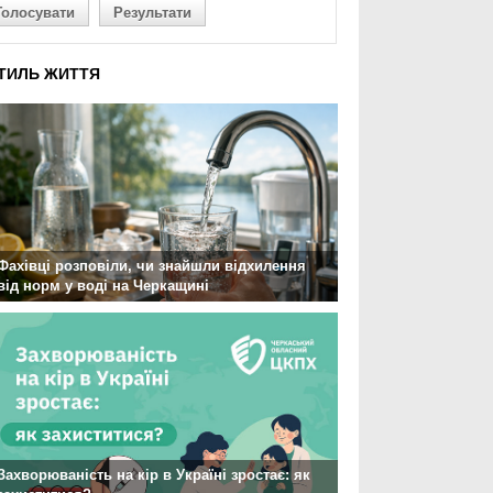
Голосувати
Результати
ТИЛЬ ЖИТТЯ
Фахівці розповіли, чи знайшли відхилення
від норм у воді на Черкащині
Захворюваність на кір в Україні зростає: як