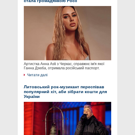
стала громадянкою Росії
Артистка Анна Asti з Черкас, справжнє ім'я якої
Ганна Дзюба, отримала російський паспорт.
Читати далі
Литовський рок-музикант переспівав
популярний хіт, аби зібрати кошти для
України