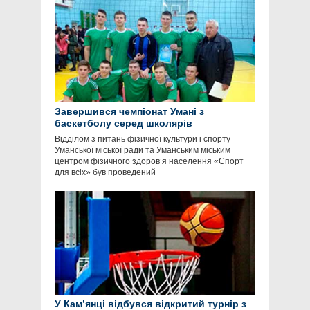
Завершився чемпіонат Умані з
баскетболу серед школярів
Відділом з питань фізичної культури і спорту
Уманської міської ради та Уманським міським
центром фізичного здоров’я населення «Спорт
для всіх» був проведений
У Кам’янці відбувся відкритий турнір з