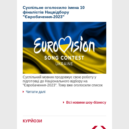
Суспільне оголосило імена 10
фіналістів Нацвідбору
"Євробачення-2023"
Суспільний мовник продовжує свою роботу у
підготовці до Національного відбору на
"Євробачення-2023". Тому вже оголосили список
Читати далі
Всі новини шоу-бізнесу
КУРЙОЗИ