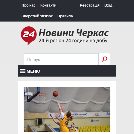
Про нас
Контакти
Реєстрація
Вхід
Зворотній зв'язок
Правила
МЕНЮ