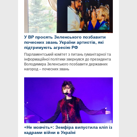
У ВР просять Зеленського позбавити
почесних звань України артистів, які
підтримують агресію РФ
Парламентський комітет з питань гуманітарної та
інформаційної політики звернувся до президента
Володимира Зеленського позбавити державних
нагород – почесних звань
«Не мовчіть»: Земфіра випустила кліп із
кадрами війни в Україні