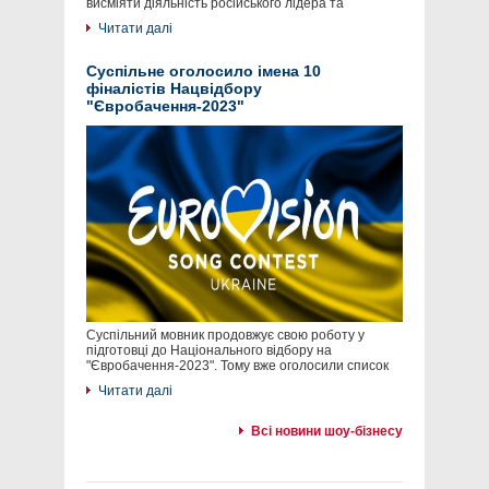
висміяти діяльність російського лідера та
Читати далі
Суспільне оголосило імена 10
фіналістів Нацвідбору
"Євробачення-2023"
Суспільний мовник продовжує свою роботу у
підготовці до Національного відбору на
"Євробачення-2023". Тому вже оголосили список
Читати далі
Всі новини шоу-бізнесу