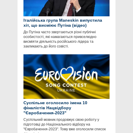
Італійська група Maneskin випустила
хіт, що висміює Путіна (відео)
До Путіна часто звертаються різні публічні
особистості, які намагаються привселюдно
висміяти діяльність російського лідера та
закликають до його совісті.
Суспільне оголосило імена 10
фіналістів Нацвідбору
"Євробачення-2023"
Суспільний мовник продовжує свою роботу у
підготовці до Національного відбору на
"Євробачення-2023". Тому вже оголосили список