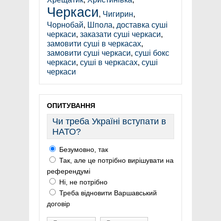
Черкаси
,
Чигирин
,
Чорнобай
,
Шпола
,
доставка суші
черкаси
,
заказати суші черкаси
,
замовити суші в черкасах
,
замовити суші черкаси
,
суші бокс
черкаси
,
суші в черкасах
,
суші
черкаси
ОПИТУВАННЯ
Чи треба Україні вступати в
НАТО?
Безумовно, так
Так, але це потрібно вирішувати на
референдумі
Ні, не потрібно
Треба відновити Варшавський
договір