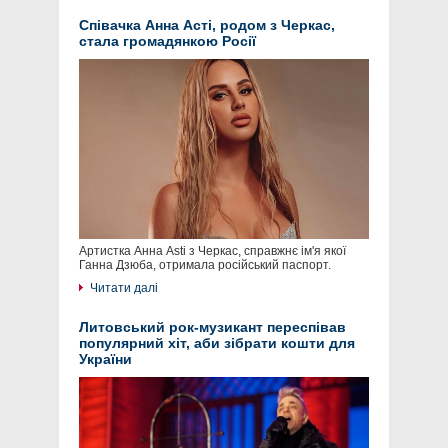
Співачка Анна Асті, родом з Черкас,
стала громадянкою Росії
Артистка Анна Asti з Черкас, справжнє ім'я якої
Ганна Дзюба, отримала російський паспорт.
Читати далі
Литовський рок-музикант переспівав
популярний хіт, аби зібрати кошти для
України