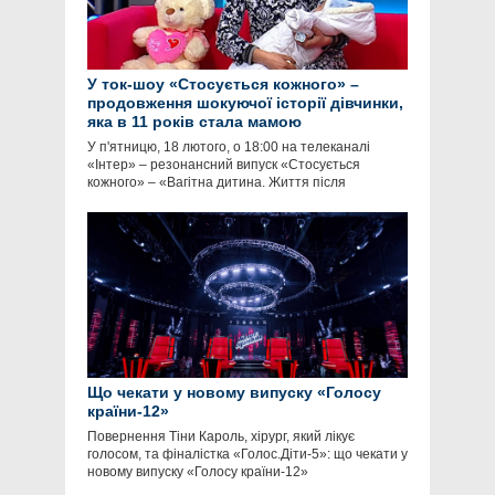
У ток-шоу «Стосується кожного» –
продовження шокуючої історії дівчинки,
яка в 11 років стала мамою
У п'ятницю, 18 лютого, о 18:00 на телеканалі
«Інтер» – резонансний випуск «Стосується
кожного» – «Вагітна дитина. Життя після
Що чекати у новому випуску «Голосу
країни-12»
Повернення Тіни Кароль, хірург, який лікує
голосом, та фіналістка «Голос.Діти-5»: що чекати у
новому випуску «Голосу країни-12»